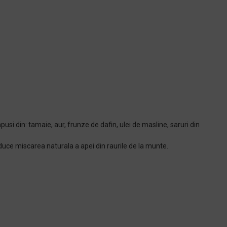
pusi din: tamaie, aur, frunze de dafin, ulei de masline, saruri din
oduce miscarea naturala a apei din raurile de la munte.