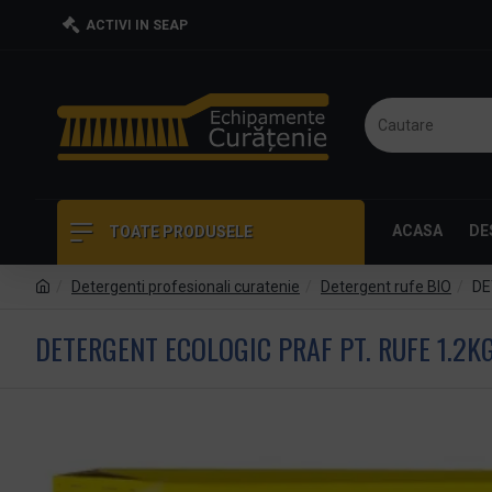
ACTIVI IN SEAP
ACASA
DE
TOATE PRODUSELE
Detergenti profesionali curatenie
Detergent rufe BIO
DE
DETERGENT ECOLOGIC PRAF PT. RUFE 1.2K