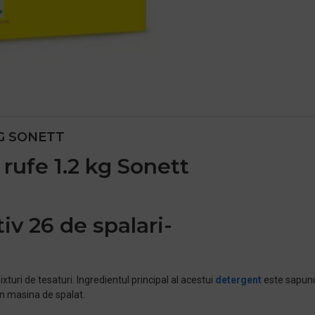
KG SONETT
 rufe 1.2 kg Sonett
iv 26 de spalari-
xturi de tesaturi. Ingredientul principal al acestui
detergent
este sapunul
in masina de spalat.