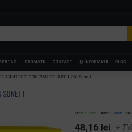
SPRE NOI
PROMOTII
CONTACT
INFORMATII
BLOG
TERGENT ECOLOGIC PRAF PT. RUFE 1.2KG Sonett
G SONETT
Stoc:
În Stoc
Brand:
Sonett
Mod
48,16 lei
+ TV