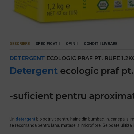
DESCRIERE
SPECIFICATII
OPINII
CONDITII LIVRARE
DETERGENT
ECOLOGIC PRAF PT. RUFE 1.2
Detergent
ecologic praf pt.
-suficient pentru aproximat
Un
detergent
bio potrivit pentru haine din bumbac, in, canepa, si mi
se recomanda pentru lana, matase, si microfibre. Se poate ulitiza 