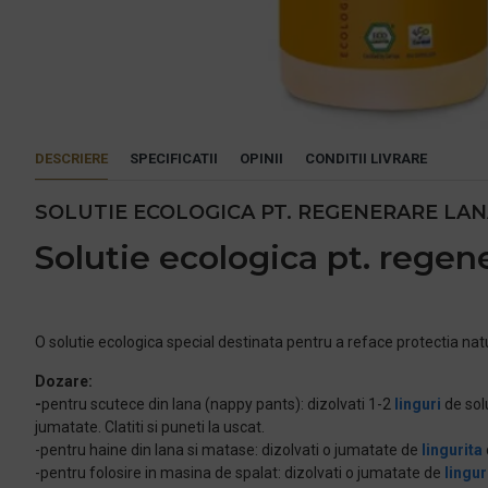
DESCRIERE
SPECIFICATII
OPINII
CONDITII LIVRARE
SOLUTIE ECOLOGICA PT. REGENERARE LAN
Solutie ecologica pt. regen
O solutie ecologica special destinata pentru a reface protectia natur
Dozare:
-
pentru scutece din lana (nappy pants): dizolvati 1-2
linguri
de solu
jumatate. Clatiti si puneti la uscat.
-pentru haine din lana si matase: dizolvati o jumatate de
lingurita
-pentru folosire in masina de spalat: dizolvati o jumatate de
lingur