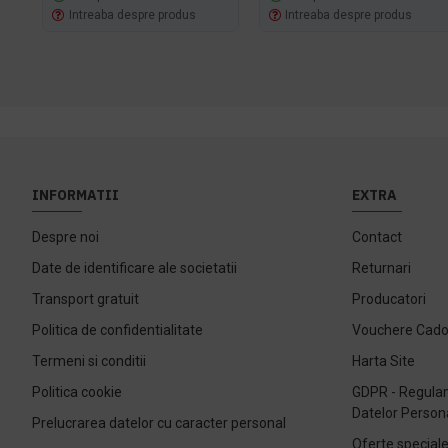
Intreaba despre produs
Intreaba despre produs
INFORMATII
EXTRA
Despre noi
Contact
Date de identificare ale societatii
Returnari
Transport gratuit
Producatori
Politica de confidentialitate
Vouchere Cad
Termeni si conditii
Harta Site
Politica cookie
GDPR - Regulam
Datelor Person
Prelucrarea datelor cu caracter personal
Oferte special