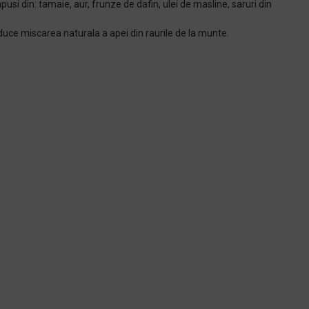
pusi din: tamaie, aur, frunze de dafin, ulei de masline, saruri din
oduce miscarea naturala a apei din raurile de la munte.