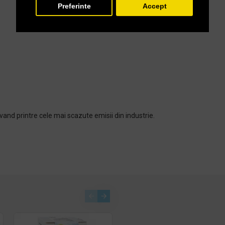
Preferinte
Accept
vand printre cele mai scazute emisii din industrie.