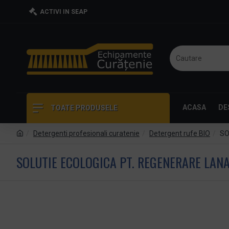
ACTIVI IN SEAP
ACASA
DE
TOATE PRODUSELE
Detergenti profesionali curatenie
Detergent rufe BIO
SO
SOLUTIE ECOLOGICA PT. REGENERARE LAN