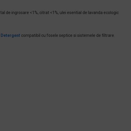
al de ingrosare <1%, citrat <1%, ulei esential de lavanda ecologic
.
Detergent
compatibil cu fosele septice si sistemele de filtrare.