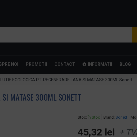
SPRE NOI
PROMOTII
CONTACT
INFORMATII
BLOG
LUTIE ECOLOGICA PT. REGENERARE LANA SI MATASE 300ML Sonett
A SI MATASE 300ML SONETT
Stoc:
În Stoc
Brand:
Sonett
Mod
45,32 lei
+ TV