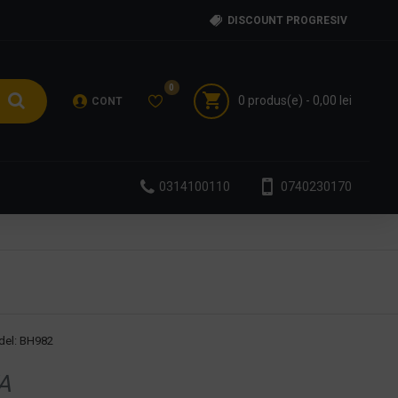
DISCOUNT PROGRESIV
0
0 produs(e) - 0,00 lei
CONT
0314100110
0740230170
el:
BH982
A