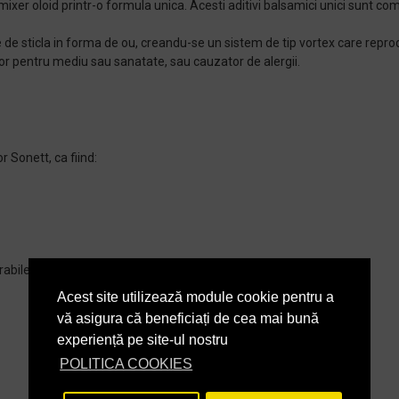
mixer oloid printr-o formula unica. Acesti aditivi balsamici unici sunt com
se de sticla in forma de ou, creandu-se un sistem de tip vortex care repr
or pentru mediu sau sanatate, sau cauzator de alergii.
r Sonett, ca fiind:
rabile
Acest site utilizează module cookie pentru a
vă asigura că beneficiați de cea mai bună
experiență pe site-ul nostru
POLITICA COOKIES