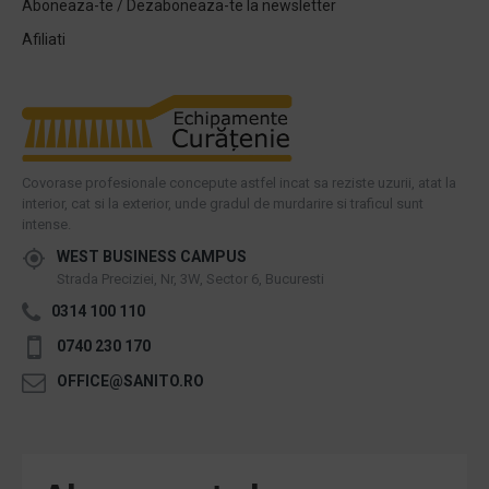
Aboneaza-te / Dezaboneaza-te la newsletter
Afiliati
Covorase profesionale concepute astfel incat sa reziste uzurii, atat la
interior, cat si la exterior, unde gradul de murdarire si traficul sunt
intense.
WEST BUSINESS CAMPUS
Strada Preciziei, Nr, 3W, Sector 6, Bucuresti
0314 100 110
0740 230 170
OFFICE@SANITO.RO