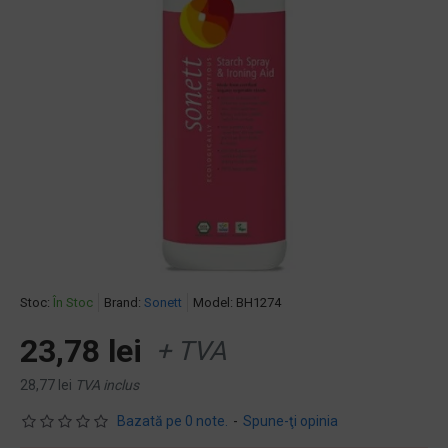
Stoc:
În Stoc
Brand:
Sonett
Model:
BH1274
23,78 lei
+ TVA
28,77 lei
TVA inclus
Bazată pe 0 note.
-
Spune-ţi opinia