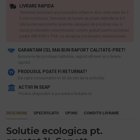
LIVRARE RAPIDA
Termenul de livrare al produselor aflate in stoc este este de 1-
3 zile lucratoare. Termenul de livrare se poate extinde la 4-5
zile lucratoare pentru anumite categorii de produse sau in
cazul produselor voluminoase. Livram gratuit pentru produse
peste 490 RON + TVA, cu exceptia produselor voluminoase.
GARANTAM CEL MAI BUN RAPORT CALITATE-PRET!
​Bucura-te de produse calitative, suport eficient si o livrare
rapida!
PRODUSUL POATE FI RETURNAT!
De catre consumatori in 30 de zile de la achizitie
ACTIVI IN SEAP
Produs disponibil si pe www.e-licitatie.ro
DESCRIERE
SPECIFICATII
OPINII
CONDITII LIVRARE
Solutie ecologica pt.