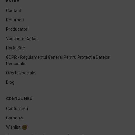
EXTRA
Contact
Returnari
Producatori
Vouchere Cadou
Harta Site
GDPR - Regulamentul General Pentru Protectia Datelor
Personale
Oferte speciale
Blog
CONTUL MEU
Contul meu
Comenzi
Wishlist
0