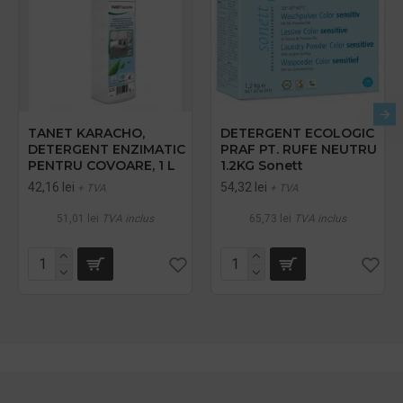
TANET KARACHO,
DETERGENT ECOLOGIC
DETERGENT ENZIMATIC
PRAF PT. RUFE NEUTRU
PENTRU COVOARE, 1 L
1.2KG Sonett
42,16 lei
54,32 lei
+ TVA
+ TVA
51,01 lei
TVA inclus
65,73 lei
TVA inclus