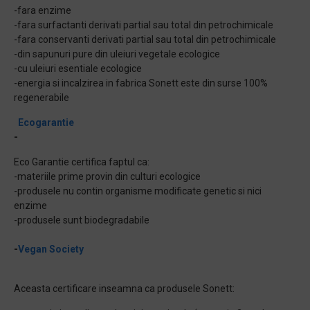
-fara enzime
-fara surfactanti derivati partial sau total din petrochimicale
-fara conservanti derivati partial sau total din petrochimicale
-din sapunuri pure din uleiuri vegetale ecologice
-cu uleiuri esentiale ecologice
-energia si incalzirea in fabrica Sonett este din surse 100%
regenerabile
Ecogarantie
-
Eco Garantie certifica faptul ca:
-materiile prime provin din culturi ecologice
-produsele nu contin organisme modificate genetic si nici
enzime
-produsele sunt biodegradabile
-
Vegan Society
Aceasta certificare inseamna ca produsele Sonett: