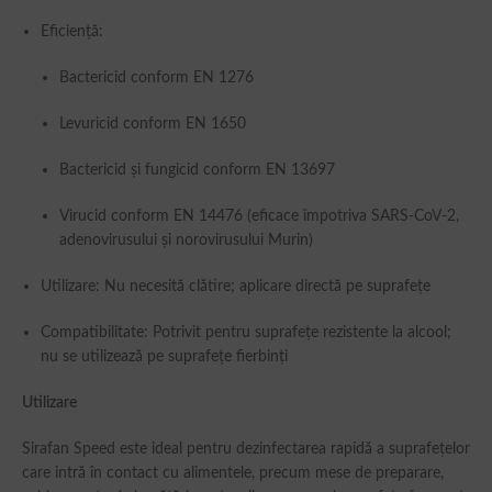
Eficiență:
Bactericid conform EN 1276
Levuricid conform EN 1650
Bactericid și fungicid conform EN 13697
Virucid conform EN 14476 (eficace împotriva SARS-CoV-2,
adenovirusului și norovirusului Murin)
Utilizare: Nu necesită clătire; aplicare directă pe suprafețe
Compatibilitate: Potrivit pentru suprafețe rezistente la alcool;
nu se utilizează pe suprafețe fierbinți
Utilizare
Sirafan Speed este ideal pentru dezinfectarea rapidă a suprafețelor
care intră în contact cu alimentele, precum mese de preparare,