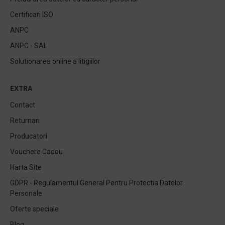
Certificari ISO
ANPC
ANPC - SAL
Solutionarea online a litigiilor
EXTRA
Contact
Returnari
Producatori
Vouchere Cadou
Harta Site
GDPR - Regulamentul General Pentru Protectia Datelor
Personale
Oferte speciale
Blog