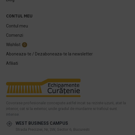
CONTUL MEU
Contul meu
Comenzi
Wishlist
0
Aboneaza-te / Dezaboneaza-te la newsletter
Afiliati
Covorase profesionale concepute astfel incat sa reziste uzurii, atat la
interior, cat si la exterior, unde gradul de murdarire si traficul sunt
intense.
WEST BUSINESS CAMPUS
Strada Preciziei, Nr, 3W, Sector 6, Bucuresti