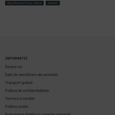
dezinfectant fara clatire
sirafan
INFORMATII
Despre noi
Date de identificare ale societatii
Transport gratuit
Politica de confidentialitate
Termeni si conditii
Politica cookie
Prelucrarea datelor cu caracter personal