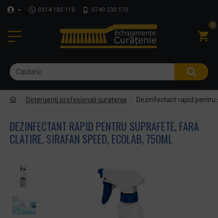
0314 100 110
0740 230 170
0
Detergenti profesionali curatenie
Dezinfectant rapid pentru 
DEZINFECTANT RAPID PENTRU SUPRAFETE, FARA
CLATIRE, SIRAFAN SPEED, ECOLAB, 750ML