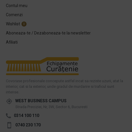
Contul meu
Comenzi
Wishlist
0
Aboneaza-te / Dezaboneaza-te la newsletter
Afiliati
Covorase profesionale concepute astfel incat sa reziste uzurii, atat la
interior, cat si la exterior, unde gradul de murdarire si traficul sunt
intense.
WEST BUSINESS CAMPUS
Strada Preciziei, Nr, 3W, Sector 6, Bucuresti
0314 100 110
0740 230 170