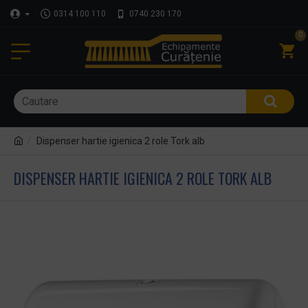
0314 100 110
0740 230 170
0
Dispenser hartie igienica 2 role Tork alb
DISPENSER HARTIE IGIENICA 2 ROLE TORK ALB