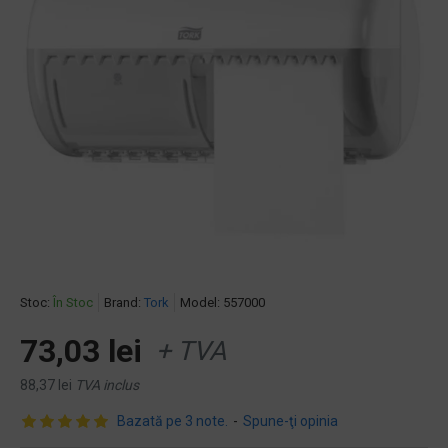
Stoc:
În Stoc
Brand:
Tork
Model:
557000
73,03 lei
+ TVA
88,37 lei
TVA inclus
Bazată pe 3 note.
-
Spune-ţi opinia