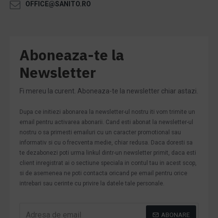
OFFICE@SANITO.RO
Aboneaza-te la
Newsletter
Fi mereu la curent. Aboneaza-te la newsletter chiar astazi.
Dupa ce initiezi abonarea la newsletter-ul nostru iti vom trimite un
email pentru activarea abonarii. Cand esti abonat la newsletter-ul
nostru o sa primesti emailuri cu un caracter promotional sau
informativ si cu o frecventa medie, chiar redusa. Daca doresti sa
te dezabonezi poti urma linkul dintr-un newsletter primit, daca esti
client inregistrat ai o sectiune speciala in contul tau in acest scop,
si de asemenea ne poti contacta oricand pe email pentru orice
intrebari sau cerinte cu privire la datele tale personale.
ABONARE