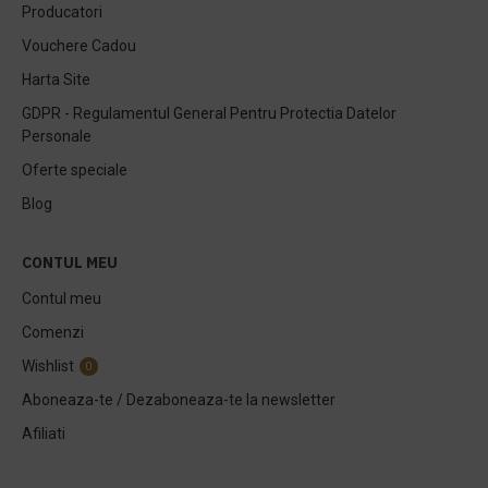
Producatori
Vouchere Cadou
Harta Site
GDPR - Regulamentul General Pentru Protectia Datelor
Personale
Oferte speciale
Blog
CONTUL MEU
Contul meu
Comenzi
Wishlist
0
Aboneaza-te / Dezaboneaza-te la newsletter
Afiliati