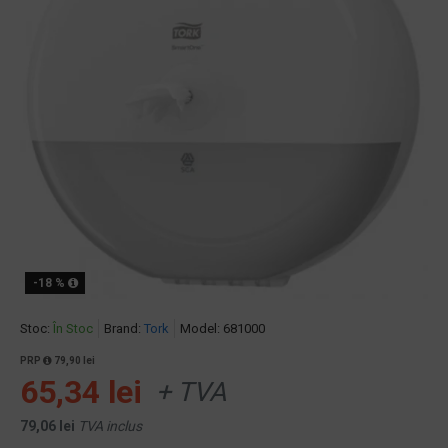
-18 %
Stoc:
În Stoc
Brand:
Tork
Model:
681000
PRP
79,90 lei
65,34 lei
+ TVA
79,06 lei
TVA inclus