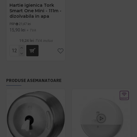
Hartie igienica Tork
Smart One Mini - 111m -
dizolvabila in apa
PRP
21,47 lei
15,90 lei
+ TVA
19,24 lei
TVA inclus
PRODUSE ASEMANATOARE