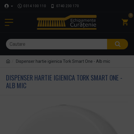
0314 100 110
0740 230 170
0
Dispenser hartie igienica Tork Smart One - Alb mic
DISPENSER HARTIE IGIENICA TORK SMART ONE -
ALB MIC