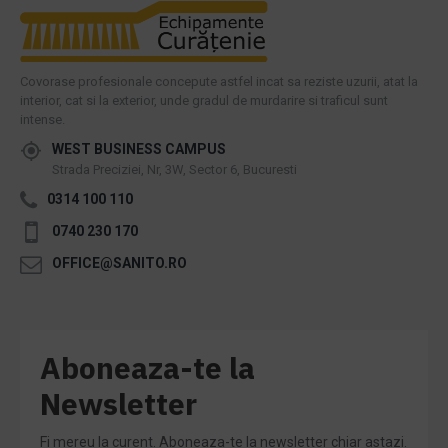
Covorase profesionale concepute astfel incat sa reziste uzurii, atat la
interior, cat si la exterior, unde gradul de murdarire si traficul sunt
intense.
WEST BUSINESS CAMPUS
Strada Preciziei, Nr, 3W, Sector 6, Bucuresti
0314 100 110
0740 230 170
OFFICE@SANITO.RO
Aboneaza-te la
Newsletter
Fi mereu la curent. Aboneaza-te la newsletter chiar astazi.