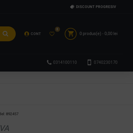
DISCOUNT PROGRESIV
0
0 produs(e) - 0,00 lei
CONT
0314100110
0740230170
el:
892457
VA