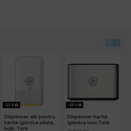
-22 %
-20 %
Dispenser alb pentru
Dispenser hartie
hartie igienica pliata,
igienica inox Tork
bulk, Tork