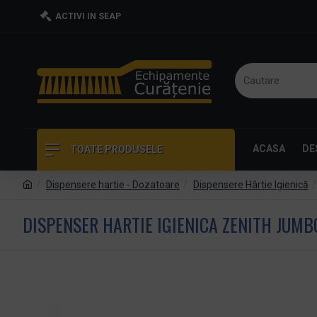
ACTIVI IN SEAP
ACASA
DE
TOATE PRODUSELE
Dispensere hartie - Dozatoare
Dispensere Hârtie Igienică
DISPENSER HARTIE IGIENICA ZENITH JUM