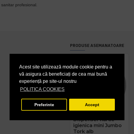
 sanitar profesional.
PRODUSE ASEMANATOARE
Acest site utilizează module cookie pentru a
vă asigura că beneficiați de cea mai bună
experiență pe site-ul nostru
POLITICA COOKIES
Preferinte
Accept
Dispenser hartie
igienica mini Jumbo
Tork alb