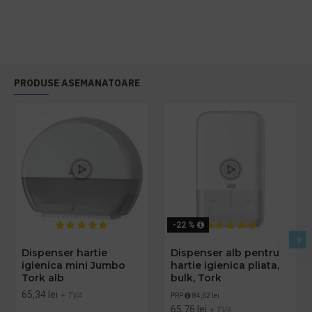
PRODUSE ASEMANATOARE
-22 %
Dispenser hartie
Dispenser alb pentru
igienica mini Jumbo
hartie igienica pliata,
Tork alb
bulk, Tork
65,34 lei
+ TVA
PRP
84,62 lei
65,76 lei
+ TVA