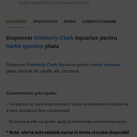
Produs disponibil si pe www.e-licitatie.ro
DESCRIERE
SPECIFICATII
OPINII
CONDITII LIVRARE
Dispenser
Kimberly-Clark
Aquarius pentru
hartie igienica
pliata
Dispenser
Kimberly-Clark
Aquarius pentru
hartie igienica
pliata fabricat din plastic alb, rezistent.
Caracteristici principale:
- Fereastra cu care este prevazut ajuta la eliminarea riscului de
a lasa dozatorul fara consumabil.
- Dozarea portie cu portie ajuta la reducerea consumului lunar.
* Nota: oferta este valabilă numai în limita stocului disponibil.