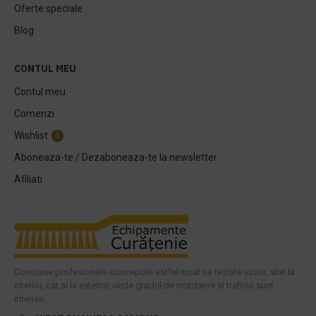
Oferte speciale
Blog
CONTUL MEU
Contul meu
Comenzi
Wishlist
0
Aboneaza-te / Dezaboneaza-te la newsletter
Afiliati
Covorase profesionale concepute astfel incat sa reziste uzurii, atat la
interior, cat si la exterior, unde gradul de murdarire si traficul sunt
intense.