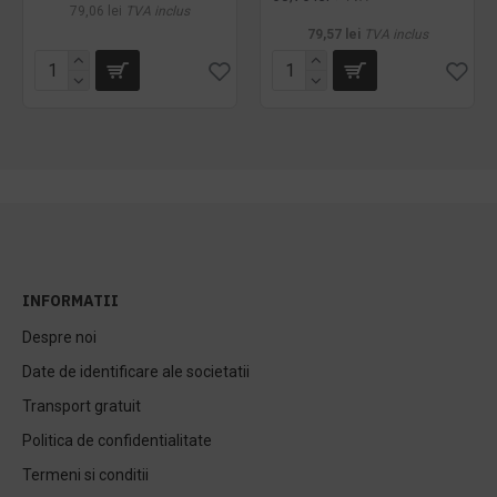
79,06 lei
TVA inclus
79,57 lei
TVA inclus
INFORMATII
Despre noi
Date de identificare ale societatii
Transport gratuit
Politica de confidentialitate
Termeni si conditii