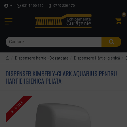
0314 100 110
0740 230 170
0
Dispensere hartie - Dozatoare
Dispensere Hârtie Igienică
DISPENSER KIMBERLY-CLARK AQUARIUS PENTRU
HARTIE IGIENICA PLIATA
3 - 5 ZILE