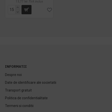
13,77 lei
TVA inclus
INFORMATII
Despre noi
Date de identificare ale societatii
Transport gratuit
Politica de confidentialitate
Termeni si conditii