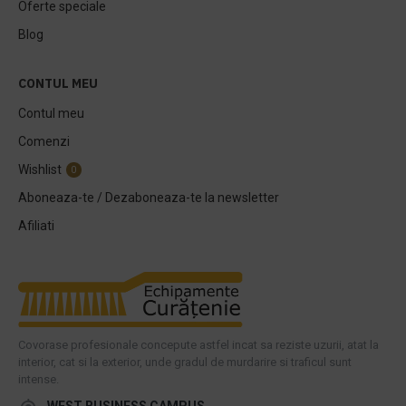
Oferte speciale
Blog
CONTUL MEU
Contul meu
Comenzi
Wishlist
0
Aboneaza-te / Dezaboneaza-te la newsletter
Afiliati
Covorase profesionale concepute astfel incat sa reziste uzurii, atat la
interior, cat si la exterior, unde gradul de murdarire si traficul sunt
intense.
WEST BUSINESS CAMPUS