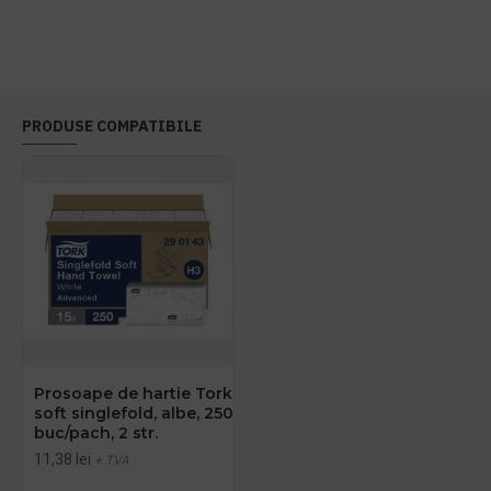
PRODUSE COMPATIBILE
Prosoape de hartie Tork
soft singlefold, albe, 250
buc/pach, 2 str.
11,38 lei
+ TVA