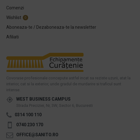
Comenzi
Wishlist
0
Aboneaza-te / Dezaboneaza-te la newsletter
Afiliati
Covorase profesionale concepute astfel incat sa reziste uzurii, atat la
interior, cat si la exterior, unde gradul de murdarire si traficul sunt
intense.
WEST BUSINESS CAMPUS
Strada Preciziei, Nr, 3W, Sector 6, Bucuresti
0314 100 110
0740 230 170
OFFICE@SANITO.RO