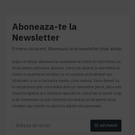
Aboneaza-te la
Newsletter
Fi mereu la curent. Aboneaza-te la newsletter chiar astazi.
Dupa ce initiezi abonarea la newsletter-ul nostru iti vom trimite un
email pentru activarea abonarii. Cand esti abonat la newsletter-ul
nostru o sa primesti emailuri cu un caracter promotional sau
informativ si cu o frecventa medie, chiar redusa. Daca doresti sa
te dezabonezi poti urma linkul dintr-un newsletter primit, daca esti
client inregistrat ai o sectiune speciala in contul tau in acest scop,
si de asemenea ne poti contacta oricand pe email pentru orice
intrebari sau cerinte cu privire la datele tale personale.
ABONARE