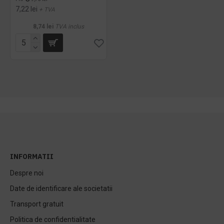
7,22 lei
+ TVA
8,74 lei
TVA inclus
INFORMATII
Despre noi
Date de identificare ale societatii
Transport gratuit
Politica de confidentialitate