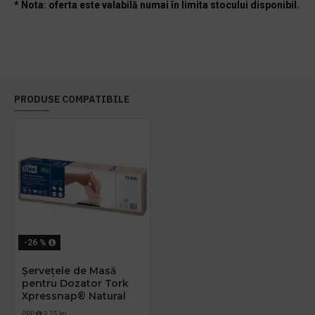
* Nota: oferta este valabilă numai în limita stocului disponibil.
PRODUSE COMPATIBILE
-26 %
Șervețele de Masă
pentru Dozator Tork
Xpressnap® Natural
PRP
9,75 lei