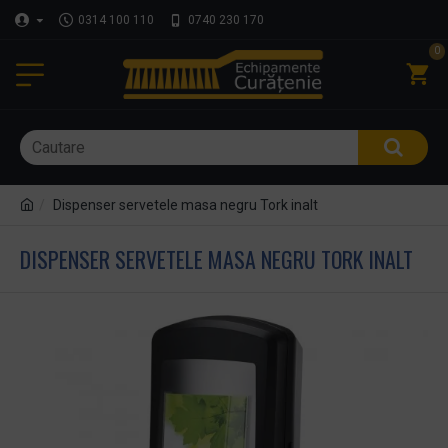
0314 100 110
0740 230 170
0
Dispenser servetele masa negru Tork inalt
DISPENSER SERVETELE MASA NEGRU TORK INALT