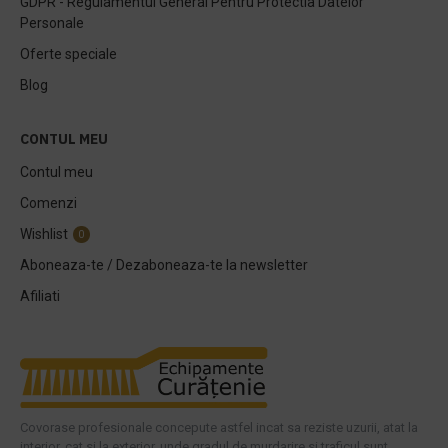
GDPR - Regulamentul General Pentru Protectia Datelor
Personale
Oferte speciale
Blog
CONTUL MEU
Contul meu
Comenzi
Wishlist
0
Aboneaza-te / Dezaboneaza-te la newsletter
Afiliati
Covorase profesionale concepute astfel incat sa reziste uzurii, atat la
interior, cat si la exterior, unde gradul de murdarire si traficul sunt