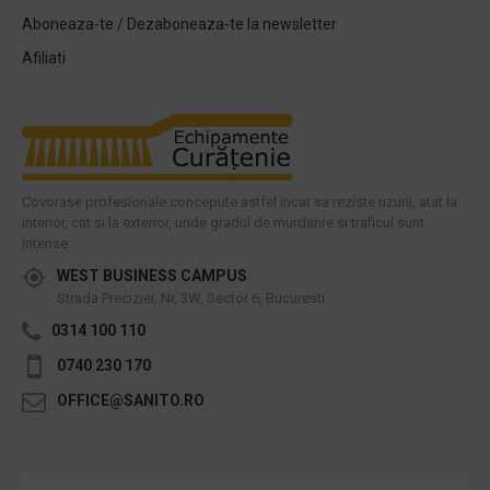
Aboneaza-te / Dezaboneaza-te la newsletter
Afiliati
Covorase profesionale concepute astfel incat sa reziste uzurii, atat la
interior, cat si la exterior, unde gradul de murdarire si traficul sunt
intense.
WEST BUSINESS CAMPUS
Strada Preciziei, Nr, 3W, Sector 6, Bucuresti
0314 100 110
0740 230 170
OFFICE@SANITO.RO