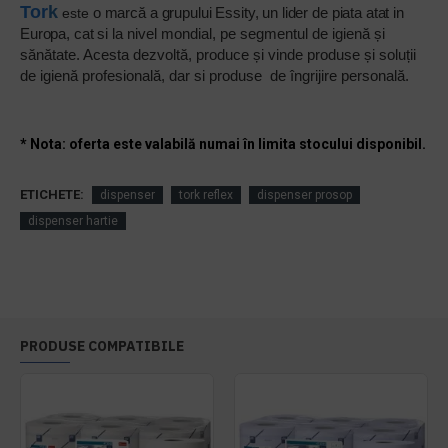
To
r
k
o marcă a grupului Essity, un lider de piata atat in
este
Europa, cat si
la nivel mondial, pe segmentul de igienă și
sănătate. Acesta dezvoltă, produce și vinde produse și soluții
de igienă profesională, dar si produse de îngrijire personală.
* Nota: oferta este valabilă numai în limita stocului disponibil.
ETICHETE:
dispenser
tork reflex
dispenser prosop
dispenser hartie
PRODUSE COMPATIBILE