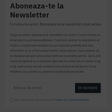
Aboneaza-te la
Newsletter
Fi mereu la curent. Aboneaza-te la newsletter chiar astazi.
Dupa ce initiezi abonarea la newsletter-ul nostru iti vom trimite un
email pentru activarea abonarii. Cand esti abonat la newsletter-ul
nostru o sa primesti emailuri cu un caracter promotional sau
informativ si cu o frecventa medie, chiar redusa. Daca doresti sa
te dezabonezi poti urma linkul dintr-un newsletter primit, daca esti
client inregistrat ai o sectiune speciala in contul tau in acest scop,
si de asemenea ne poti contacta oricand pe email pentru orice
intrebari sau cerinte cu privire la datele tale personale.
ABONARE
Am citit şi sunt de acord cu
Politica de Confidentialitate