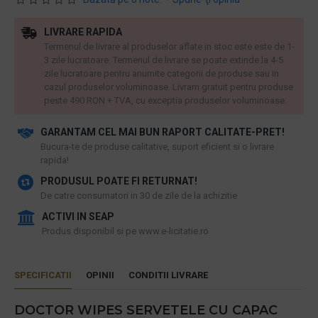
LIVRARE RAPIDA
Termenul de livrare al produselor aflate in stoc este este de 1-
3 zile lucratoare. Termenul de livrare se poate extinde la 4-5
zile lucratoare pentru anumite categorii de produse sau in
cazul produselor voluminoase. Livram gratuit pentru produse
peste 490 RON + TVA, cu exceptia produselor voluminoase.
GARANTAM CEL MAI BUN RAPORT CALITATE-PRET!
​Bucura-te de produse calitative, suport eficient si o livrare
rapida!
PRODUSUL POATE FI RETURNAT!
De catre consumatori in 30 de zile de la achizitie
ACTIVI IN SEAP
Produs disponibil si pe www.e-licitatie.ro
SPECIFICATII
OPINII
CONDITII LIVRARE
DOCTOR WIPES SERVETELE CU CAPAC