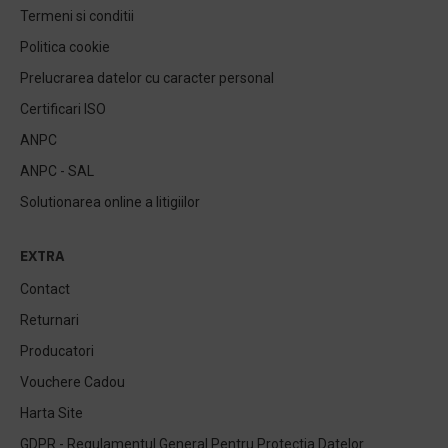
Termeni si conditii
Politica cookie
Prelucrarea datelor cu caracter personal
Certificari ISO
ANPC
ANPC - SAL
Solutionarea online a litigiilor
EXTRA
Contact
Returnari
Producatori
Vouchere Cadou
Harta Site
GDPR - Regulamentul General Pentru Protectia Datelor