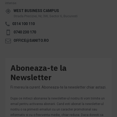
intense.
WEST BUSINESS CAMPUS
Strada Preciziei, Nr, 3W, Sector 6, Bucuresti
0314 100 110
0740 230 170
OFFICE@SANITO.RO
Aboneaza-te la
Newsletter
Fi mereu la curent. Aboneaza-te la newsletter chiar astazi.
Dupa ce initiezi abonarea la newsletter-ul nostru iti vom trimite un
email pentru activarea abonarii. Cand esti abonat la newsletter-ul
nostru o sa primesti emailuri cu un caracter promotional sau
informativ si cu o frecventa medie, chiar redusa. Daca doresti sa