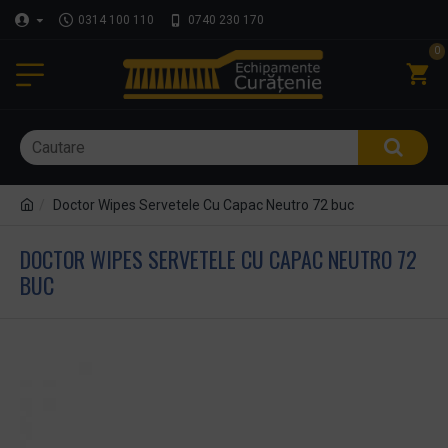
0314 100 110
0740 230 170
0
Doctor Wipes Servetele Cu Capac Neutro 72 buc
DOCTOR WIPES SERVETELE CU CAPAC NEUTRO 72
BUC