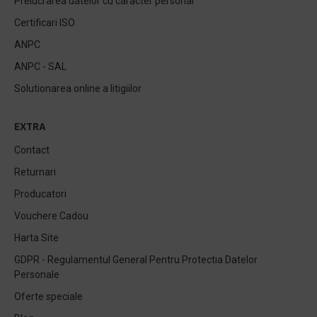
Prelucrarea datelor cu caracter personal
Certificari ISO
ANPC
ANPC - SAL
Solutionarea online a litigiilor
EXTRA
Contact
Returnari
Producatori
Vouchere Cadou
Harta Site
GDPR - Regulamentul General Pentru Protectia Datelor
Personale
Oferte speciale