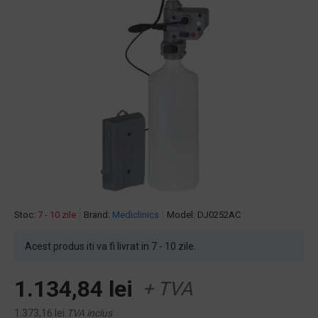
Stoc:
7 - 10 zile
Brand:
Mediclinics
Model:
DJ0252AC
Acest produs iti va fi livrat in 7 - 10 zile.
1.134,84 lei
+ TVA
1.373,16 lei
TVA inclus