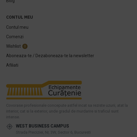
Blog
CONTUL MEU
Contul meu
Comenzi
Wishlist
0
Aboneaza-te / Dezaboneaza-te la newsletter
Afiliati
Covorase profesionale concepute astfel incat sa reziste uzurii, atat la
interior, cat si la exterior, unde gradul de murdarire si traficul sunt
intense.
WEST BUSINESS CAMPUS
Strada Preciziei, Nr, 3W, Sector 6, Bucuresti