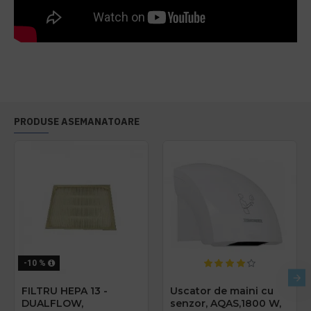
PRODUSE ASEMANATOARE
-10 %
FILTRU HEPA 13 -
Uscator de maini cu
DUALFLOW,
senzor, AQAS,1800 W,