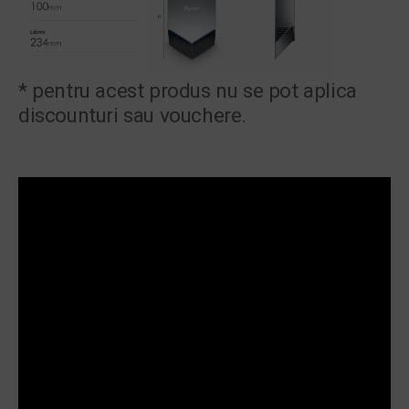
* pentru acest produs nu se pot aplica
discounturi sau vouchere.