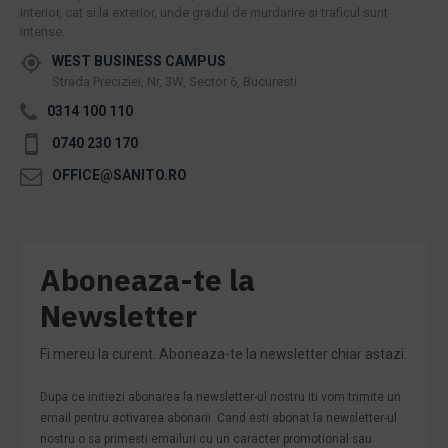
interior, cat si la exterior, unde gradul de murdarire si traficul sunt
intense.
WEST BUSINESS CAMPUS
Strada Preciziei, Nr, 3W, Sector 6, Bucuresti
0314 100 110
0740 230 170
OFFICE@SANITO.RO
Aboneaza-te la
Newsletter
Fi mereu la curent. Aboneaza-te la newsletter chiar astazi.
Dupa ce initiezi abonarea la newsletter-ul nostru iti vom trimite un
email pentru activarea abonarii. Cand esti abonat la newsletter-ul
nostru o sa primesti emailuri cu un caracter promotional sau