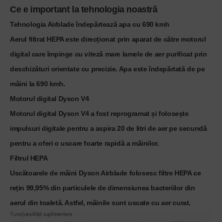
Ce e important la tehnologia noastră
Tehnologia Airblade îndepărtează apa cu 690 kmh
Aerul filtrat HEPA este direcționat prin aparat de către motorul
digital care împinge cu viteză mare lamele de aer purificat prin
deschizături orientate cu precizie. Apa este îndepărtată de pe
mâini la 690 kmh.
Motorul digital Dyson V4
Motorul digital Dyson V4 a fost reprogramat și folosește
impulsuri digitale pentru a aspira 20 de litri de aer pe secundă
pentru a oferi o uscare foarte rapidă a mâinilor.
Filtrul HEPA
Uscătoarele de mâini Dyson Airblade folosesc filtre HEPA ce
rețin 99,95% din particulele de dimensiunea bacteriilor din
aerul din toaletă. Astfel, mâinile sunt uscate cu aer curat.