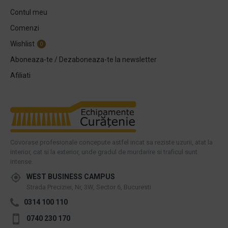
Contul meu
Comenzi
Wishlist
0
Aboneaza-te / Dezaboneaza-te la newsletter
Afiliati
Covorase profesionale concepute astfel incat sa reziste uzurii, atat la
interior, cat si la exterior, unde gradul de murdarire si traficul sunt
intense.
WEST BUSINESS CAMPUS
Strada Preciziei, Nr, 3W, Sector 6, Bucuresti
0314 100 110
0740 230 170