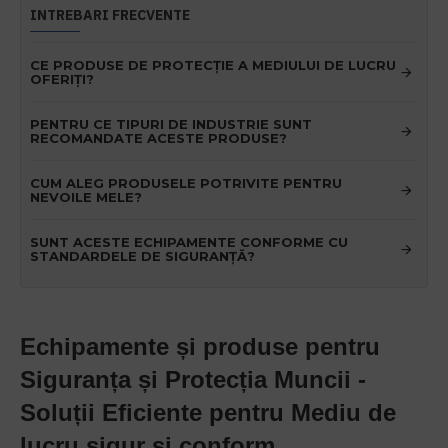
INTREBARI FRECVENTE
CE PRODUSE DE PROTECȚIE A MEDIULUI DE LUCRU
OFERIȚI?
PENTRU CE TIPURI DE INDUSTRIE SUNT
RECOMANDATE ACESTE PRODUSE?
CUM ALEG PRODUSELE POTRIVITE PENTRU
NEVOILE MELE?
SUNT ACESTE ECHIPAMENTE CONFORME CU
STANDARDELE DE SIGURANȚĂ?
Echipamente și produse pentru
Siguranța și Protecția Muncii -
Soluții Eficiente pentru Mediu de
lucru sigur și conform