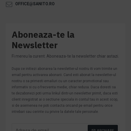
OFFICE@SANITO.RO
Aboneaza-te la
Newsletter
Fi mereu la curent. Aboneaza-te la newsletter chiar astazi.
Dupa ce initiezi abonarea la newsletter-ul nostru iti vom trimite un
email pentru activarea abonarii. Cand esti abonat la newsletter-ul
nostru o sa primesti emailuri cu un caracter promotional sau
informativ si cu o frecventa medie, chiar redusa. Daca doresti sa
te dezabonezi poti urma linkul dintr-un newsletter primit, daca esti
client inregistrat ai o sectiune speciala in contul tau in acest scop,
si de asemenea ne poti contacta oricand pe email pentru orice
intrebari sau cerinte cu privire la datele tale personale.
ABONARE