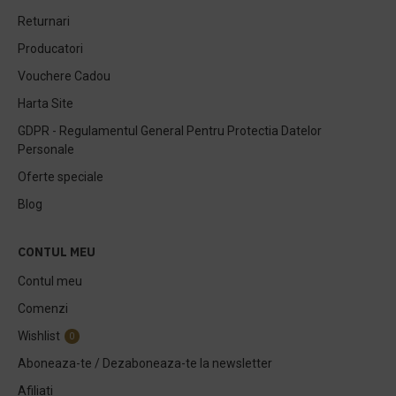
Returnari
Producatori
Vouchere Cadou
Harta Site
GDPR - Regulamentul General Pentru Protectia Datelor
Personale
Oferte speciale
Blog
CONTUL MEU
Contul meu
Comenzi
Wishlist
0
Aboneaza-te / Dezaboneaza-te la newsletter
Afiliati