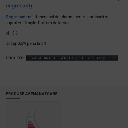
degresant
)
Degresant
multifuncțional deodorant pentru pardoseli și
suprafețe fragile. Parfum de lamaie.
pH: 9,6
Dozaj: 0,5% până la 5%
ETICHETE:
ECHOCLEAN DETERGENT UNIV. CITRICE 5 L (degresant)
PRODUSE ASEMANATOARE