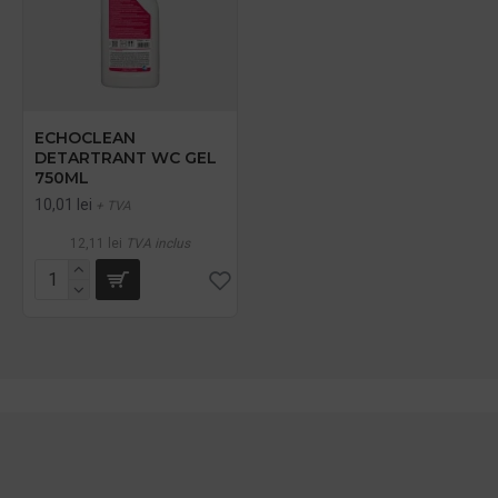
ECHOCLEAN
DETARTRANT WC GEL
750ML
10,01 lei
+ TVA
12,11 lei
TVA inclus