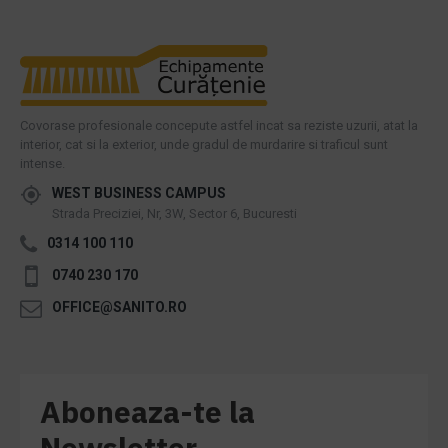
Covorase profesionale concepute astfel incat sa reziste uzurii, atat la
interior, cat si la exterior, unde gradul de murdarire si traficul sunt
intense.
WEST BUSINESS CAMPUS
Strada Preciziei, Nr, 3W, Sector 6, Bucuresti
0314 100 110
0740 230 170
OFFICE@SANITO.RO
Aboneaza-te la
Newsletter