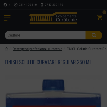
0314 100 110
0740 230 170
0
Detergenti profesionali curatenie
FINISH Solutie Curatare Re
FINISH SOLUTIE CURATARE REGULAR 250 ML