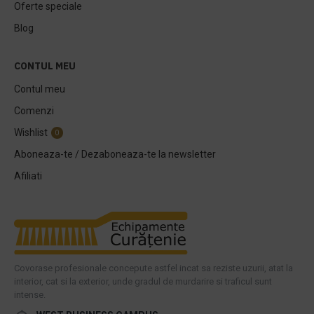
Oferte speciale
Blog
CONTUL MEU
Contul meu
Comenzi
Wishlist
0
Aboneaza-te / Dezaboneaza-te la newsletter
Afiliati
Covorase profesionale concepute astfel incat sa reziste uzurii, atat la
interior, cat si la exterior, unde gradul de murdarire si traficul sunt
intense.