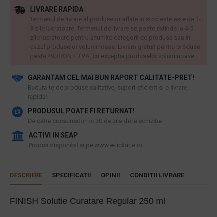
LIVRARE RAPIDA
Termenul de livrare al produselor aflate in stoc este este de 1-
3 zile lucratoare. Termenul de livrare se poate extinde la 4-5
zile lucratoare pentru anumite categorii de produse sau in
cazul produselor voluminoase. Livram gratuit pentru produse
peste 490 RON + TVA, cu exceptia produselor voluminoase.
GARANTAM CEL MAI BUN RAPORT CALITATE-PRET!
​Bucura-te de produse calitative, suport eficient si o livrare
rapida!
PRODUSUL POATE FI RETURNAT!
De catre consumatori in 30 de zile de la achizitie
ACTIVI IN SEAP
Produs disponibil si pe www.e-licitatie.ro
DESCRIERE
SPECIFICATII
OPINII
CONDITII LIVRARE
FINISH Solutie Curatare Regular 250 ml