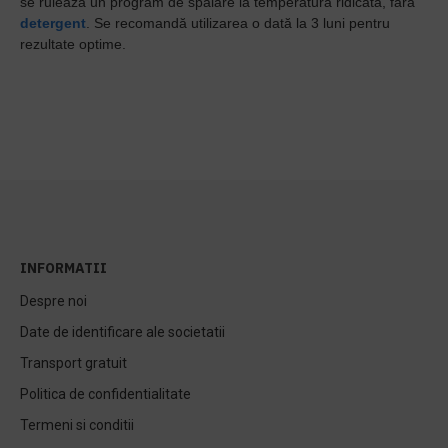
se rulează un program de spălare la temperatură ridicată, fără
detergent
. Se recomandă utilizarea o dată la 3 luni pentru
rezultate optime.
INFORMATII
Despre noi
Date de identificare ale societatii
Transport gratuit
Politica de confidentialitate
Termeni si conditii