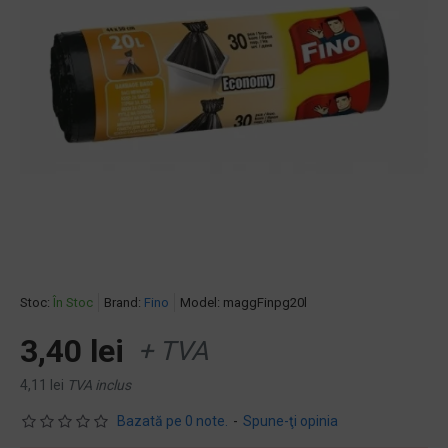
Stoc:
În Stoc
Brand:
Fino
Model:
maggFinpg20l
3,40 lei
+ TVA
4,11 lei
TVA inclus
Bazată pe 0 note.
-
Spune-ţi opinia