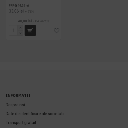
PRP
44,25 lei
33,06 lei
+ TVA
40,00 lei
TVA inclus
INFORMATII
Despre noi
Date de identificare ale societatii
Transport gratuit