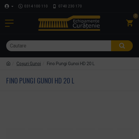
0314 100 110
0740 230 170
0
Coşuri Gunoi
Fino Pungi Gunoi HD 20 L
FINO PUNGI GUNOI HD 20 L