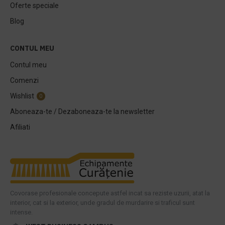
Oferte speciale
Blog
CONTUL MEU
Contul meu
Comenzi
Wishlist
0
Aboneaza-te / Dezaboneaza-te la newsletter
Afiliati
Covorase profesionale concepute astfel incat sa reziste uzurii, atat la
interior, cat si la exterior, unde gradul de murdarire si traficul sunt
intense.