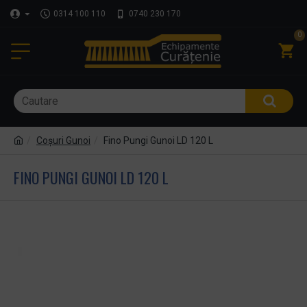
0314 100 110
0740 230 170
0
Coşuri Gunoi
Fino Pungi Gunoi LD 120 L
FINO PUNGI GUNOI LD 120 L