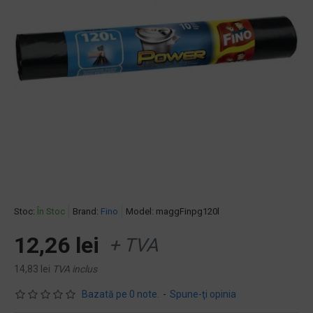
Stoc:
În Stoc
Brand:
Fino
Model:
maggFinpg120l
12,26 lei
+ TVA
14,83 lei
TVA inclus
Bazată pe 0 note.
-
Spune-ţi opinia