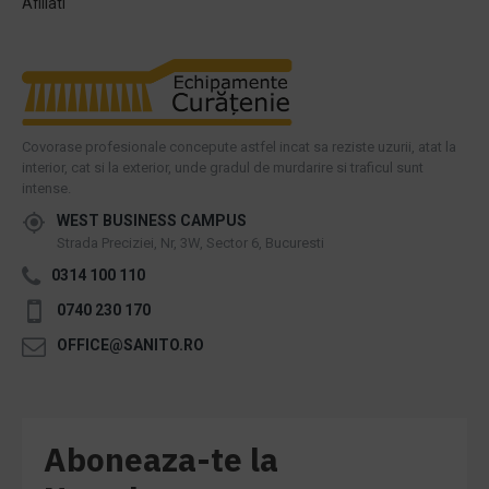
Afiliati
Covorase profesionale concepute astfel incat sa reziste uzurii, atat la
interior, cat si la exterior, unde gradul de murdarire si traficul sunt
intense.
WEST BUSINESS CAMPUS
Strada Preciziei, Nr, 3W, Sector 6, Bucuresti
0314 100 110
0740 230 170
OFFICE@SANITO.RO
Aboneaza-te la