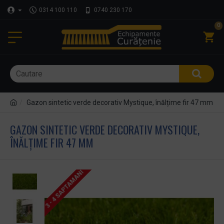
0314 100 110
0740 230 170
0
Gazon sintetic verde decorativ Mystique, înălțime fir 47 mm
GAZON SINTETIC VERDE DECORATIV MYSTIQUE,
ÎNĂLȚIME FIR 47 MM
3 - 4 SAPTAMANI