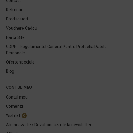
Contact
Returnari
Producatori
Vouchere Cadou
Harta Site
GDPR - Regulamentul General Pentru Protectia Datelor
Personale
Oferte speciale
Blog
CONTUL MEU
Contul meu
Comenzi
Wishlist
0
Aboneaza-te / Dezaboneaza-te la newsletter