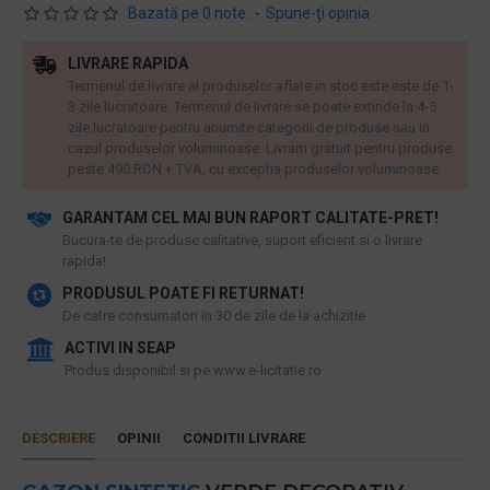
Bazată pe 0 note.
-
Spune-ţi opinia
LIVRARE RAPIDA
Termenul de livrare al produselor aflate in stoc este este de 1-
3 zile lucratoare. Termenul de livrare se poate extinde la 4-5
zile lucratoare pentru anumite categorii de produse sau in
cazul produselor voluminoase. Livram gratuit pentru produse
peste 490 RON + TVA, cu exceptia produselor voluminoase.
GARANTAM CEL MAI BUN RAPORT CALITATE-PRET!
​Bucura-te de produse calitative, suport eficient si o livrare
rapida!
PRODUSUL POATE FI RETURNAT!
De catre consumatori in 30 de zile de la achizitie
ACTIVI IN SEAP
Produs disponibil si pe www.e-licitatie.ro
DESCRIERE
OPINII
CONDITII LIVRARE