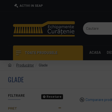
ACTIVI IN SEAP
ACASA
DE
TOATE PRODUSELE
Producător
Glade
GLADE
FILTRARE
Resetare
Comparare prod
PRET