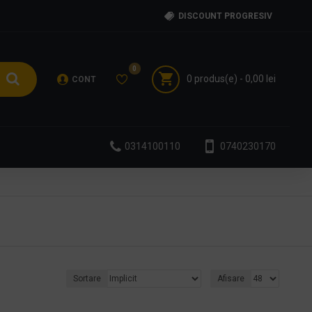
DISCOUNT PROGRESIV
0
0 produs(e) - 0,00 lei
CONT
0314100110
0740230170
Sortare
Afisare