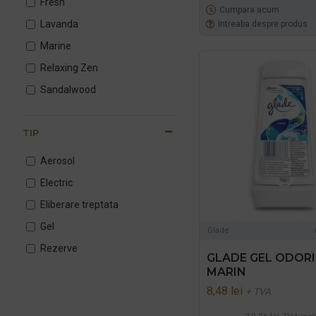
Fresh
Cumpara acum
Lavanda
Intreaba despre produs
Marine
Relaxing Zen
Sandalwood
TIP
Aerosol
Electric
Eliberare treptata
Gel
Glade
Rezerve
GLADE GEL ODOR
MARIN
8,48 lei
+ TVA