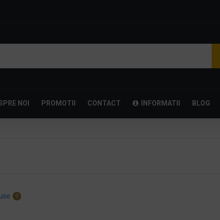
SPRE NOI
PROMOTII
CONTACT
INFORMATII
BLOG
use
0