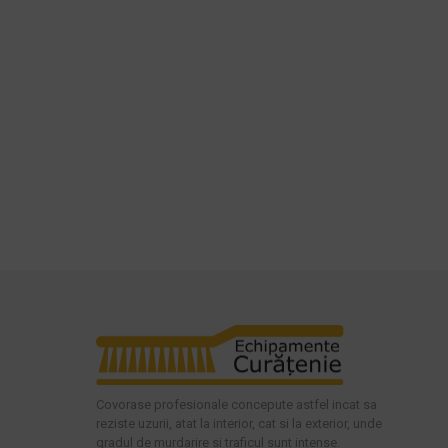
Covorase profesionale concepute astfel incat sa
reziste uzurii, atat la interior, cat si la exterior, unde
gradul de murdarire si traficul sunt intense.