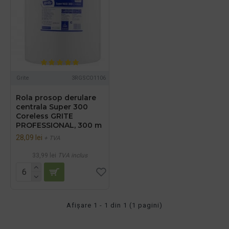
Grite
3RGSCO1106
Rola prosop derulare
centrala Super 300
Coreless GRITE
PROFESSIONAL, 300 m
28,09 lei
+ TVA
33,99 lei
TVA inclus
Afişare 1 - 1 din 1 (1 pagini)