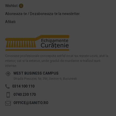
Wishlist
0
Aboneaza-te / Dezaboneaza-te la newsletter
Afiliati
Covorase profesionale concepute astfel incat sa reziste uzurii, atat la
interior, cat si la exterior, unde gradul de murdarire si traficul sunt
intense.
WEST BUSINESS CAMPUS
Strada Preciziei, Nr, 3W, Sector 6, Bucuresti
0314 100 110
0740 230 170
OFFICE@SANITO.RO