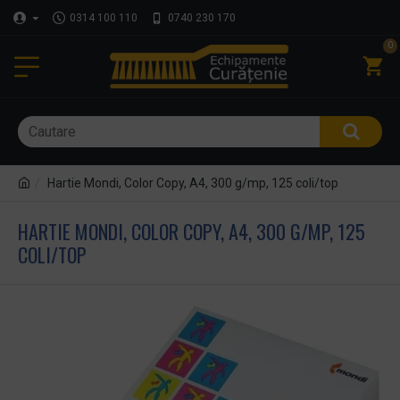
0314 100 110
0740 230 170
0
Hartie Mondi, Color Copy, A4, 300 g/mp, 125 coli/top
HARTIE MONDI, COLOR COPY, A4, 300 G/MP, 125
COLI/TOP