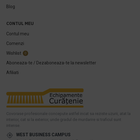
Blog
CONTUL MEU
Contul meu
Comenzi
Wishlist
0
Aboneaza-te / Dezaboneaza-te la newsletter
Afiliati
Covorase profesionale concepute astfel incat sa reziste uzurii, atat la
interior, cat si la exterior, unde gradul de murdarire si traficul sunt
intense.
WEST BUSINESS CAMPUS