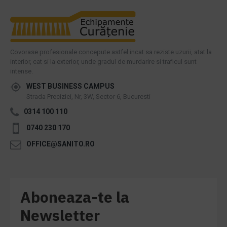
Covorase profesionale concepute astfel incat sa reziste uzurii, atat la
interior, cat si la exterior, unde gradul de murdarire si traficul sunt
intense.
WEST BUSINESS CAMPUS
Strada Preciziei, Nr, 3W, Sector 6, Bucuresti
0314 100 110
0740 230 170
OFFICE@SANITO.RO
Aboneaza-te la
Newsletter