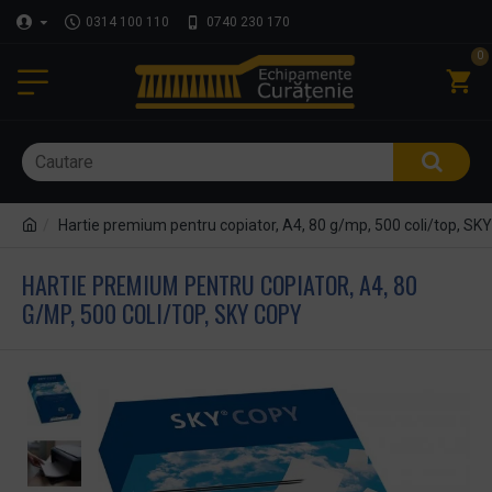
0314 100 110
0740 230 170
0
Hartie premium pentru copiator, A4, 80 g/mp, 500 coli/top, SK
HARTIE PREMIUM PENTRU COPIATOR, A4, 80
G/MP, 500 COLI/TOP, SKY COPY