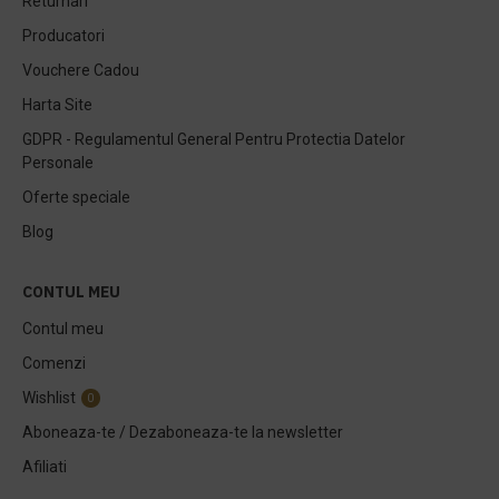
Returnari
Producatori
Vouchere Cadou
Harta Site
GDPR - Regulamentul General Pentru Protectia Datelor
Personale
Oferte speciale
Blog
CONTUL MEU
Contul meu
Comenzi
Wishlist
0
Aboneaza-te / Dezaboneaza-te la newsletter
Afiliati