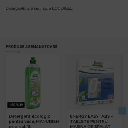
Detergentul are certificare ECOLABEL
PRODUSE ASEMANATOARE
-20 %
Detergent ecologic
ENERGY EASYTABS –
pentru vase, MANUDISH
TABLETE PENTRU
original, 1L
MASINA DE SPALAT