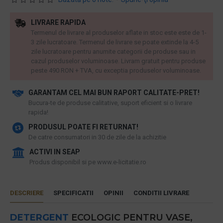
LIVRARE RAPIDA
Termenul de livrare al produselor aflate in stoc este este de 1-
3 zile lucratoare. Termenul de livrare se poate extinde la 4-5
zile lucratoare pentru anumite categorii de produse sau in
cazul produselor voluminoase. Livram gratuit pentru produse
peste 490 RON + TVA, cu exceptia produselor voluminoase.
GARANTAM CEL MAI BUN RAPORT CALITATE-PRET!
​Bucura-te de produse calitative, suport eficient si o livrare
rapida!
PRODUSUL POATE FI RETURNAT!
De catre consumatori in 30 de zile de la achizitie
ACTIVI IN SEAP
Produs disponibil si pe www.e-licitatie.ro
DESCRIERE
SPECIFICATII
OPINII
CONDITII LIVRARE
DETERGENT
ECOLOGIC PENTRU VASE,