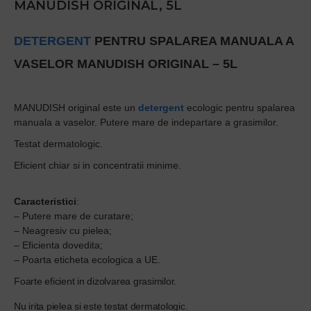
MANUDISH ORIGINAL, 5L
DETERGENT
PENTRU SPALAREA MANUALA A
VASELOR MANUDISH ORIGINAL – 5L
MANUDISH original este un
detergent
ecologic pentru spalarea
manuala a vaselor. Putere mare de indepartare a grasimilor.
Testat dermatologic.
Eficient chiar si in concentratii minime.
Caracteristici
:
– Putere mare de curatare;
– Neagresiv cu pielea;
– Eficienta dovedita;
– Poarta eticheta ecologica a UE.
Foarte eficient in dizolvarea grasimilor.
Nu irita pielea si este testat dermatologic.