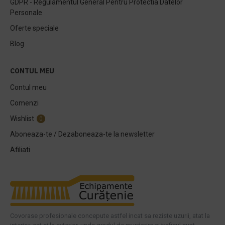
GDPR - Regulamentul General Pentru Protectia Datelor
Personale
Oferte speciale
Blog
CONTUL MEU
Contul meu
Comenzi
Wishlist
0
Aboneaza-te / Dezaboneaza-te la newsletter
Afiliati
Covorase profesionale concepute astfel incat sa reziste uzurii, atat la