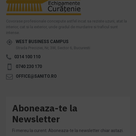
Covorase profesionale concepute astfel incat sa reziste uzurii, atat la
interior, cat si la exterior, unde gradul de murdarire si traficul sunt
intense.
WEST BUSINESS CAMPUS
Strada Preciziei, Nr, 3W, Sector 6, Bucuresti
0314 100 110
0740 230 170
OFFICE@SANITO.RO
Aboneaza-te la
Newsletter
Fi mereu la curent. Aboneaza-te la newsletter chiar astazi.