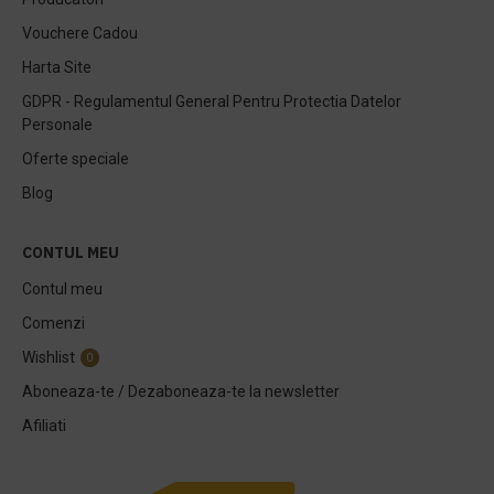
Vouchere Cadou
Harta Site
GDPR - Regulamentul General Pentru Protectia Datelor
Personale
Oferte speciale
Blog
CONTUL MEU
Contul meu
Comenzi
Wishlist
0
Aboneaza-te / Dezaboneaza-te la newsletter
Afiliati