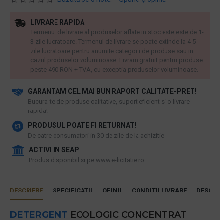
LIVRARE RAPIDA
Termenul de livrare al produselor aflate in stoc este este de 1-
3 zile lucratoare. Termenul de livrare se poate extinde la 4-5
zile lucratoare pentru anumite categorii de produse sau in
cazul produselor voluminoase. Livram gratuit pentru produse
peste 490 RON + TVA, cu exceptia produselor voluminoase.
GARANTAM CEL MAI BUN RAPORT CALITATE-PRET!
​Bucura-te de produse calitative, suport eficient si o livrare
rapida!
PRODUSUL POATE FI RETURNAT!
De catre consumatori in 30 de zile de la achizitie
ACTIVI IN SEAP
Produs disponibil si pe www.e-licitatie.ro
DESCRIERE
SPECIFICATII
OPINII
CONDITII LIVRARE
DESCAR
DETERGENT
ECOLOGIC CONCENTRAT