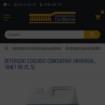
0314 100 110
0740 230 170
0
Detergenti profesionali curatenie
Detergent universal BIO
DETERGENT ECOLOGIC CONCENTRAT UNIVERSAL,
TANET SR 15, 5L