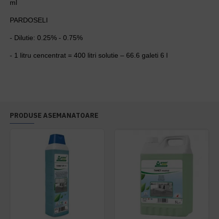
ml
PARDOSELI
- Dilutie: 0.25% - 0.75%
- 1 litru cencentrat = 400 litri solutie – 66.6 galeti 6 l
PRODUSE ASEMANATOARE