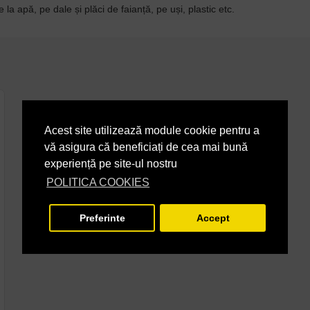
la apă, pe dale și plăci de faianță, pe uși, plastic etc.
Acest site utilizează module cookie pentru a
vă asigura că beneficiați de cea mai bună
experiență pe site-ul nostru
POLITICA COOKIES
Preferinte
Accept