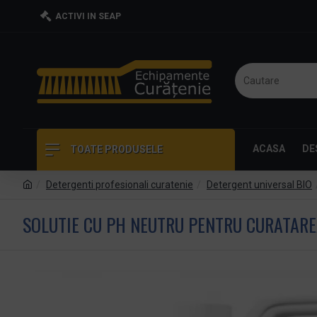
ACTIVI IN SEAP
ACASA
DE
TOATE PRODUSELE
Detergenti profesionali curatenie
Detergent universal BIO
SOLUTIE CU PH NEUTRU PENTRU CURATARE