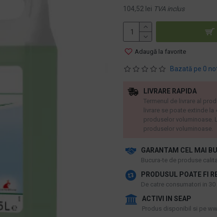
104,52 lei
TVA inclus
Adaugă la favorite
Bazată pe 0 no
LIVRARE RAPIDA
Termenul de livrare al prod
livrare se poate extinde la
produselor voluminoase. L
produselor voluminoase.
GARANTAM CEL MAI BU
​Bucura-te de produse calitat
PRODUSUL POATE FI R
De catre consumatori in 30 d
ACTIVI IN SEAP
Produs disponibil si pe www