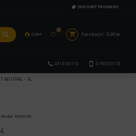
DISCOUNT PROGRESIV
0
0 produs(e) - 0,00 lei
CONT
0314100110
0740230170
T NEUTRAL – 5L
Model:
50000100
A