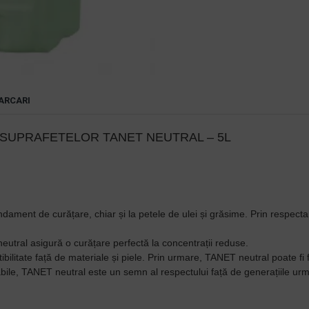
ARCARI
SUPRAFETELOR TANET NEUTRAL – 5L
ament de curățare, chiar și la petele de ulei și grăsime. Prin respectare
utral asigură o curățare perfectă la concentrații reduse.
itate față de materiale și piele. Prin urmare, TANET neutral poate fi f
bile, TANET neutral este un semn al respectului față de generațiile ur