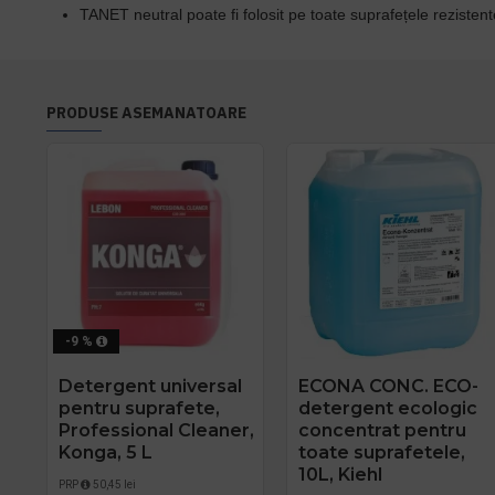
TANET neutral poate fi folosit pe toate suprafețele rezistente 
PRODUSE ASEMANATOARE
-9 %
Detergent universal
ECONA CONC. ECO-
pentru suprafete,
detergent ecologic
Professional Cleaner,
concentrat pentru
Konga, 5 L
toate suprafetele,
10L, Kiehl
PRP
50,45 lei