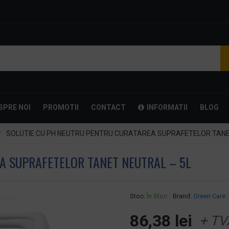
SPRE NOI
PROMOTII
CONTACT
INFORMATII
BLOG
SOLUTIE CU PH NEUTRU PENTRU CURATAREA SUPRAFETELOR TANE
A SUPRAFETELOR TANET NEUTRAL – 5L
Stoc:
În Stoc
Brand:
Green Care
86,38 lei
+ TV