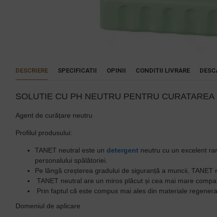
DESCRIERE
SPECIFICATII
OPINII
CONDITII LIVRARE
DESC
SOLUTIE CU PH NEUTRU PENTRU CURATAREA 
Agent de curățare neutru
Profilul produsului:
TANET neutral este un
detergent
neutru cu un excelent rand
personalului spălătoriei.
Pe lângă creșterea gradului de siguranță a muncii, TANET ne
TANET neutral are un miros plăcut și cea mai mare compatibil
Prin faptul că este compus mai ales din materiale regenera
Domeniul de aplicare