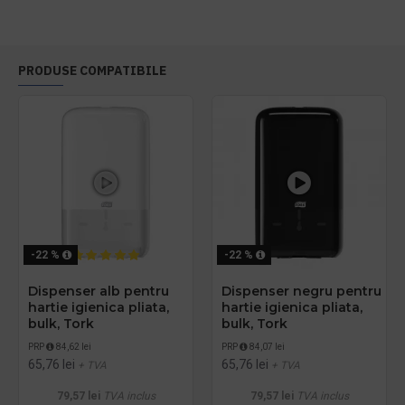
PRODUSE COMPATIBILE
-22 %
-22 %
Dispenser alb pentru
Dispenser negru pentru
hartie igienica pliata,
hartie igienica pliata,
bulk, Tork
bulk, Tork
PRP
84,62 lei
PRP
84,07 lei
65,76 lei
65,76 lei
+ TVA
+ TVA
79,57 lei
TVA inclus
79,57 lei
TVA inclus