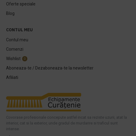
Oferte speciale
Blog
CONTUL MEU
Contul meu
Comenzi
Wishlist
0
Aboneaza-te / Dezaboneaza-te la newsletter
Afiliati
Covorase profesionale concepute astfel incat sa reziste uzurii, atat la
interior, cat si la exterior, unde gradul de murdarire si traficul sunt
intense.