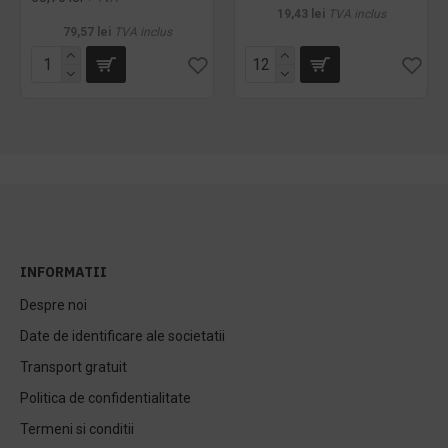
19,43 lei
TVA inclus
79,57 lei
TVA inclus
INFORMATII
Despre noi
Date de identificare ale societatii
Transport gratuit
Politica de confidentialitate
Termeni si conditii