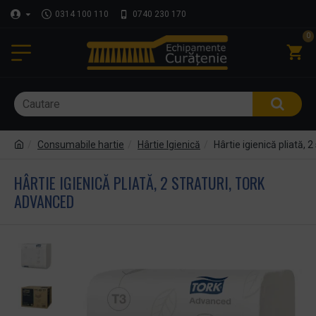
0314 100 110
0740 230 170
0
Consumabile hartie
Hârtie Igienică
Hârtie igienică pliată, 
HÂRTIE IGIENICĂ PLIATĂ, 2 STRATURI, TORK
ADVANCED