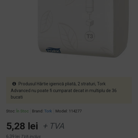
Produsul Hârtie igienică pliată, 2 straturi, Tork
Advanced nu poate fi cumparat decat in multiplu de 36
bucati
Stoc:
În Stoc
Brand:
Tork
Model:
114277
5,28 lei
+ TVA
6,39 lei
TVA inclus