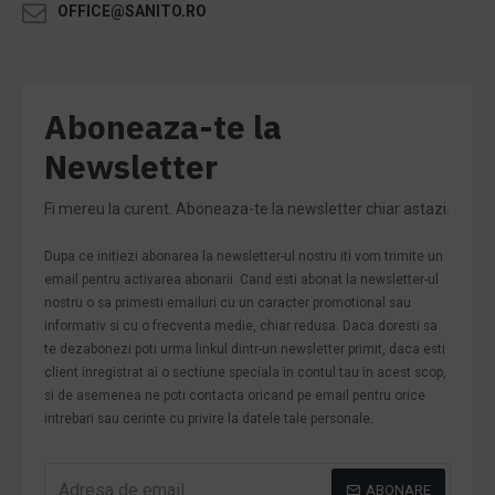
OFFICE@SANITO.RO
Aboneaza-te la
Newsletter
Fi mereu la curent. Aboneaza-te la newsletter chiar astazi.
Dupa ce initiezi abonarea la newsletter-ul nostru iti vom trimite un
email pentru activarea abonarii. Cand esti abonat la newsletter-ul
nostru o sa primesti emailuri cu un caracter promotional sau
informativ si cu o frecventa medie, chiar redusa. Daca doresti sa
te dezabonezi poti urma linkul dintr-un newsletter primit, daca esti
client inregistrat ai o sectiune speciala in contul tau in acest scop,
si de asemenea ne poti contacta oricand pe email pentru orice
intrebari sau cerinte cu privire la datele tale personale.
ABONARE