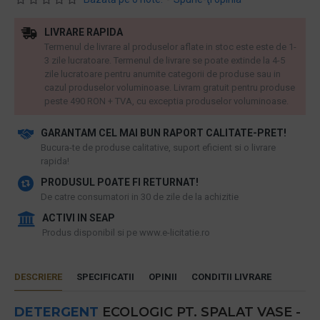
LIVRARE RAPIDA
Termenul de livrare al produselor aflate in stoc este este de 1-
3 zile lucratoare. Termenul de livrare se poate extinde la 4-5
zile lucratoare pentru anumite categorii de produse sau in
cazul produselor voluminoase. Livram gratuit pentru produse
peste 490 RON + TVA, cu exceptia produselor voluminoase.
GARANTAM CEL MAI BUN RAPORT CALITATE-PRET!
​Bucura-te de produse calitative, suport eficient si o livrare
rapida!
PRODUSUL POATE FI RETURNAT!
De catre consumatori in 30 de zile de la achizitie
ACTIVI IN SEAP
Produs disponibil si pe www.e-licitatie.ro
DESCRIERE
SPECIFICATII
OPINII
CONDITII LIVRARE
DETERGENT
ECOLOGIC PT. SPALAT VASE -