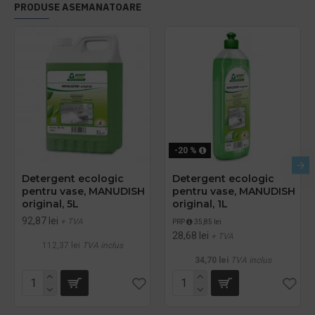
PRODUSE ASEMANATOARE
-20 %
Detergent ecologic
Detergent ecologic
pentru vase, MANUDISH
pentru vase, MANUDISH
original, 5L
original, 1L
92,87 lei
+ TVA
PRP
35,85 lei
28,68 lei
+ TVA
112,37 lei
TVA inclus
34,70 lei
TVA inclus