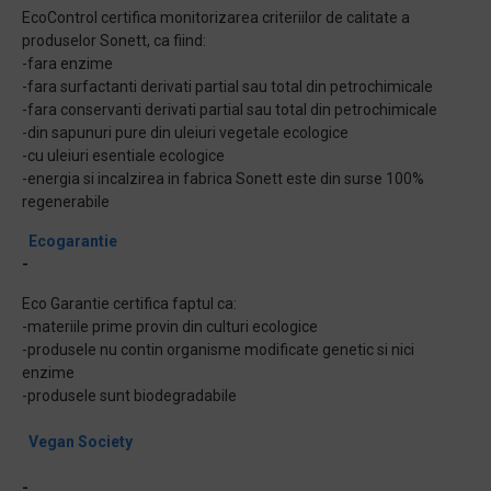
EcoControl certifica monitorizarea criteriilor de calitate a
produselor Sonett, ca fiind:
-fara enzime
-fara surfactanti derivati partial sau total din petrochimicale
-fara conservanti derivati partial sau total din petrochimicale
-din sapunuri pure din uleiuri vegetale ecologice
-cu uleiuri esentiale ecologice
-energia si incalzirea in fabrica Sonett este din surse 100%
regenerabile
Ecogarantie
-
Eco Garantie certifica faptul ca:
-materiile prime provin din culturi ecologice
-produsele nu contin organisme modificate genetic si nici
enzime
-produsele sunt biodegradabile
Vegan Society
-