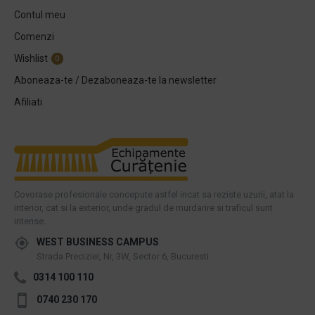
Contul meu
Comenzi
Wishlist
0
Aboneaza-te / Dezaboneaza-te la newsletter
Afiliati
Covorase profesionale concepute astfel incat sa reziste uzurii, atat la
interior, cat si la exterior, unde gradul de murdarire si traficul sunt
intense.
WEST BUSINESS CAMPUS
Strada Preciziei, Nr, 3W, Sector 6, Bucuresti
0314 100 110
0740 230 170