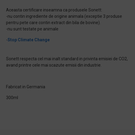
Aceasta certificare inseamna ca produsele Sonett:
-nu contin ingrediente de origine animala (exceptie 3 produse
pentru pete care contin extract din bila de bovine).
-nu sunt testate pe animale
-
Stop Climate Change
Sonett respecta cel mai inalt standard in privinta emisiei de CO2,
avand printre cele mai scazute emisii din industrie.
Fabricat in Germania
300ml