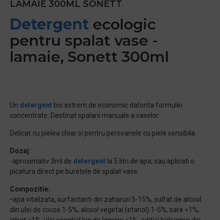
LAMAIE 300ML SONETT
Detergent
ecologic
pentru spalat vase -
lamaie, Sonett 300ml
Un
detergent
bio extrem de economic datorita formulei
concentrate. Destinat spalarii manuale a vaselor.
Delicat cu pielea chiar si pentru persoanele cu piele sensibila.
Dozaj:
-aproximativ 3ml de
detergent
la 5 litri de apa, sau aplicati o
picatura direct pe buretele de spalat vase.
Compozitie:
-
apa vitalizata, surfactanti din zaharuri 5-15%, sulfat de alcool
din ulei de cocos 1-5%, alcool vegetal (etanol) 1-5%, sare <1%,