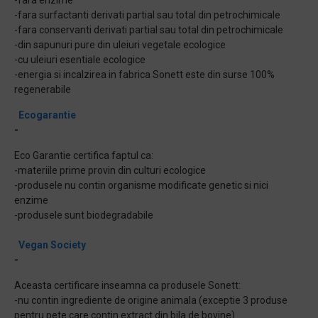
-fara enzime
-fara surfactanti derivati partial sau total din petrochimicale
-fara conservanti derivati partial sau total din petrochimicale
-din sapunuri pure din uleiuri vegetale ecologice
-cu uleiuri esentiale ecologice
-energia si incalzirea in fabrica Sonett este din surse 100%
regenerabile
Ecogarantie
-
Eco Garantie certifica faptul ca:
-materiile prime provin din culturi ecologice
-produsele nu contin organisme modificate genetic si nici
enzime
-produsele sunt biodegradabile
Vegan Society
-
Aceasta certificare inseamna ca produsele Sonett:
-nu contin ingrediente de origine animala (exceptie 3 produse
pentru pete care contin extract din bila de bovine).