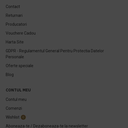
Contact
Returnari
Producatori
Vouchere Cadou
Harta Site
GDPR - Regulamentul General Pentru Protectia Datelor
Personale
Oferte speciale
Blog
CONTUL MEU
Contul meu
Comenzi
Wishlist
0
Aboneaza-te / Dezaboneaza-te la newsletter