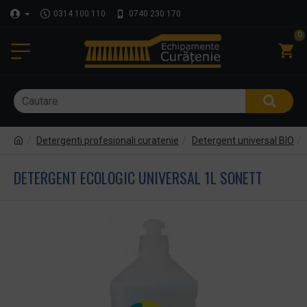
0314 100 110
0740 230 170
0
Detergenti profesionali curatenie
Detergent universal BIO
DETERGENT ECOLOGIC UNIVERSAL 1L SONETT