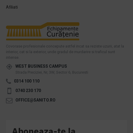
Afiliati
Covorase profesionale concepute astfel incat sa reziste uzurii, atat la
interior, cat si la exterior, unde gradul de murdarire si traficul sunt
intense.
WEST BUSINESS CAMPUS
Strada Preciziei, Nr, 3W, Sector 6, Bucuresti
0314 100 110
0740 230 170
OFFICE@SANITO.RO
Aboneaza-te la