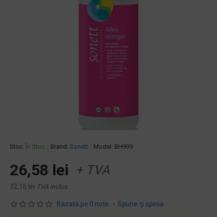
Stoc:
În Stoc
Brand:
Sonett
Model:
BH999
26,58 lei
+ TVA
32,16 lei
TVA inclus
Bazată pe 0 note.
-
Spune-ţi opinia