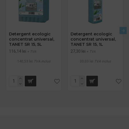
Detergent ecologic
Detergent ecologic
concentrat universal,
concentrat universal,
TANET SR 15, 5L
TANET SR 15, 1L
116,14 lei
27,30 lei
+ TVA
+ TVA
140,53 lei
TVA inclus
33,03 lei
TVA inclus