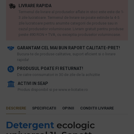
LIVRARE RAPIDA
Termenul de livrare al produselor aflate in stoc este este de 1-
3 zile lucratoare. Termenul de livrare se poate extinde la 4-5
zile lucratoare pentru anumite categorii de produse sau in
cazul produselor voluminoase. Livram gratuit pentru produse
peste 490 RON + TVA, cu exceptia produselor voluminoase.
GARANTAM CEL MAI BUN RAPORT CALITATE-PRET!
​Bucura-te de produse calitative, suport eficient si o livrare
rapida!
PRODUSUL POATE FI RETURNAT!
De catre consumatori in 30 de zile de la achizitie
ACTIVI IN SEAP
Produs disponibil si pe www.e-licitatie.ro
DESCRIERE
SPECIFICATII
OPINII
CONDITII LIVRARE
Detergent
ecologic