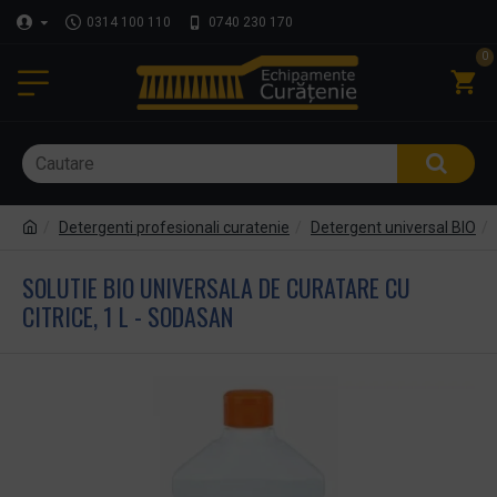
0314 100 110
0740 230 170
0
Detergenti profesionali curatenie
Detergent universal BIO
SOLUTIE BIO UNIVERSALA DE CURATARE CU
CITRICE, 1 L - SODASAN