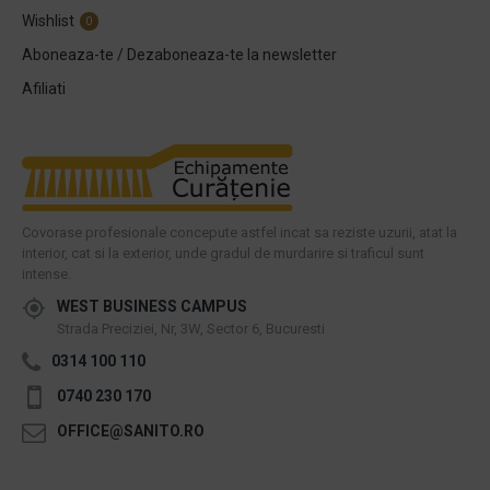
Wishlist
0
Aboneaza-te / Dezaboneaza-te la newsletter
Afiliati
Covorase profesionale concepute astfel incat sa reziste uzurii, atat la
interior, cat si la exterior, unde gradul de murdarire si traficul sunt
intense.
WEST BUSINESS CAMPUS
Strada Preciziei, Nr, 3W, Sector 6, Bucuresti
0314 100 110
0740 230 170
OFFICE@SANITO.RO