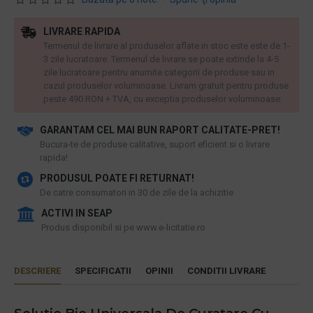
LIVRARE RAPIDA
Termenul de livrare al produselor aflate in stoc este este de 1-
3 zile lucratoare. Termenul de livrare se poate extinde la 4-5
zile lucratoare pentru anumite categorii de produse sau in
cazul produselor voluminoase. Livram gratuit pentru produse
peste 490 RON + TVA, cu exceptia produselor voluminoase.
GARANTAM CEL MAI BUN RAPORT CALITATE-PRET!
​Bucura-te de produse calitative, suport eficient si o livrare
rapida!
PRODUSUL POATE FI RETURNAT!
De catre consumatori in 30 de zile de la achizitie
ACTIVI IN SEAP
Produs disponibil si pe www.e-licitatie.ro
DESCRIERE
SPECIFICATII
OPINII
CONDITII LIVRARE