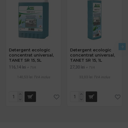
Detergent ecologic
Detergent ecologic
concentrat universal,
concentrat universal,
TANET SR 15, 5L
TANET SR 15, 1L
116,14 lei
27,30 lei
+ TVA
+ TVA
140,53 lei
TVA inclus
33,03 lei
TVA inclus