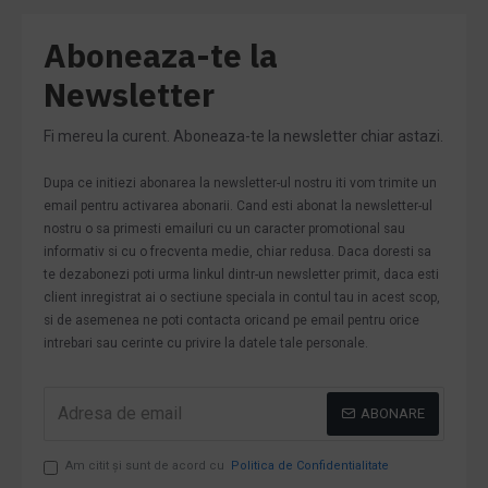
Aboneaza-te la
Newsletter
Fi mereu la curent. Aboneaza-te la newsletter chiar astazi.
Dupa ce initiezi abonarea la newsletter-ul nostru iti vom trimite un
email pentru activarea abonarii. Cand esti abonat la newsletter-ul
nostru o sa primesti emailuri cu un caracter promotional sau
informativ si cu o frecventa medie, chiar redusa. Daca doresti sa
te dezabonezi poti urma linkul dintr-un newsletter primit, daca esti
client inregistrat ai o sectiune speciala in contul tau in acest scop,
si de asemenea ne poti contacta oricand pe email pentru orice
intrebari sau cerinte cu privire la datele tale personale.
ABONARE
Am citit şi sunt de acord cu
Politica de Confidentialitate