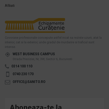
Afiliati
Covorase profesionale concepute astfel incat sa reziste uzurii, atat la
interior, cat si la exterior, unde gradul de murdarire si traficul sunt
intense.
WEST BUSINESS CAMPUS
Strada Preciziei, Nr, 3W, Sector 6, Bucuresti
0314 100 110
0740 230 170
OFFICE@SANITO.RO
Aboneaza-te la