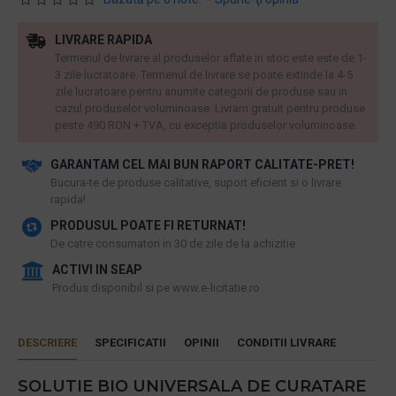
LIVRARE RAPIDA
Termenul de livrare al produselor aflate in stoc este este de 1-
3 zile lucratoare. Termenul de livrare se poate extinde la 4-5
zile lucratoare pentru anumite categorii de produse sau in
cazul produselor voluminoase. Livram gratuit pentru produse
peste 490 RON + TVA, cu exceptia produselor voluminoase.
GARANTAM CEL MAI BUN RAPORT CALITATE-PRET!
​Bucura-te de produse calitative, suport eficient si o livrare
rapida!
PRODUSUL POATE FI RETURNAT!
De catre consumatori in 30 de zile de la achizitie
ACTIVI IN SEAP
Produs disponibil si pe www.e-licitatie.ro
DESCRIERE
SPECIFICATII
OPINII
CONDITII LIVRARE
SOLUTIE BIO UNIVERSALA DE CURATARE