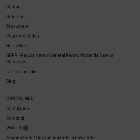
Contact
Returnari
Producatori
Vouchere Cadou
Harta Site
GDPR - Regulamentul General Pentru Protectia Datelor
Personale
Oferte speciale
Blog
CONTUL MEU
Contul meu
Comenzi
Wishlist
0
Aboneaza-te / Dezaboneaza-te la newsletter