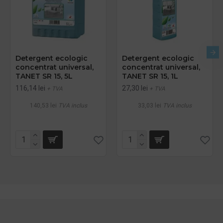
Detergent ecologic
Detergent ecologic
concentrat universal,
concentrat universal,
TANET SR 15, 5L
TANET SR 15, 1L
116,14 lei
27,30 lei
+ TVA
+ TVA
140,53 lei
TVA inclus
33,03 lei
TVA inclus