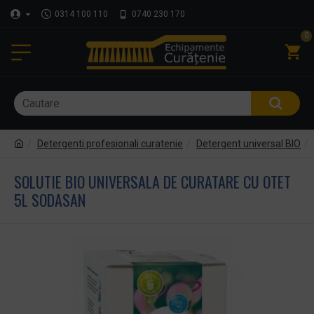
0314 100 110
0740 230 170
0
Detergenti profesionali curatenie
Detergent universal BIO
SOLUTIE BIO UNIVERSALA DE CURATARE CU OTET
5L SODASAN