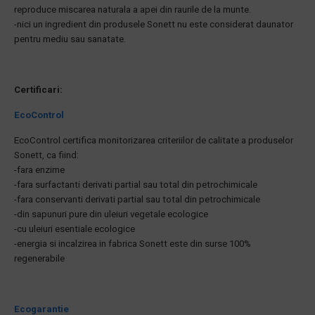
reproduce miscarea naturala a apei din raurile de la munte.
-nici un ingredient din produsele Sonett nu este considerat daunator
pentru mediu sau sanatate.
Certificari:
EcoControl
EcoControl certifica monitorizarea criteriilor de calitate a produselor
Sonett, ca fiind:
-fara enzime
-fara surfactanti derivati partial sau total din petrochimicale
-fara conservanti derivati partial sau total din petrochimicale
-din sapunuri pure din uleiuri vegetale ecologice
-cu uleiuri esentiale ecologice
-energia si incalzirea in fabrica Sonett este din surse 100%
regenerabile
Ecogarantie