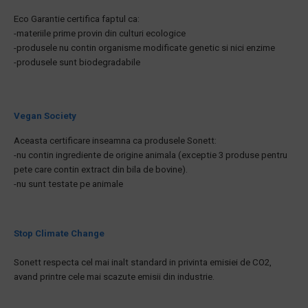
Eco Garantie certifica faptul ca:
-materiile prime provin din culturi ecologice
-produsele nu contin organisme modificate genetic si nici enzime
-produsele sunt biodegradabile
Vegan Society
Aceasta certificare inseamna ca produsele Sonett:
-nu contin ingrediente de origine animala (exceptie 3 produse pentru
pete care contin extract din bila de bovine).
-nu sunt testate pe animale
Stop Climate Change
Sonett respecta cel mai inalt standard in privinta emisiei de CO2,
avand printre cele mai scazute emisii din industrie.