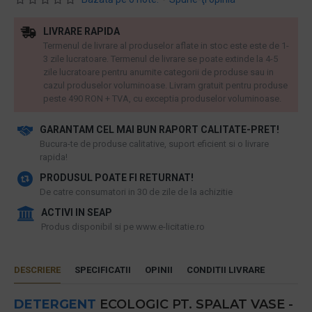
LIVRARE RAPIDA
Termenul de livrare al produselor aflate in stoc este este de 1-
3 zile lucratoare. Termenul de livrare se poate extinde la 4-5
zile lucratoare pentru anumite categorii de produse sau in
cazul produselor voluminoase. Livram gratuit pentru produse
peste 490 RON + TVA, cu exceptia produselor voluminoase.
GARANTAM CEL MAI BUN RAPORT CALITATE-PRET!
​Bucura-te de produse calitative, suport eficient si o livrare
rapida!
PRODUSUL POATE FI RETURNAT!
De catre consumatori in 30 de zile de la achizitie
ACTIVI IN SEAP
Produs disponibil si pe www.e-licitatie.ro
DESCRIERE
SPECIFICATII
OPINII
CONDITII LIVRARE
DETERGENT
ECOLOGIC PT. SPALAT VASE -