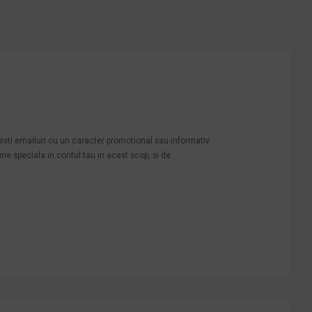
mesti emailuri cu un caracter promotional sau informativ
une speciala in contul tau in acest scop, si de