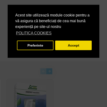
Acest site utilizează module cookie pentru a
vă asigura că beneficiați de cea mai bună
experiență pe site-ul nostru
POLITICA COOKIES
Preferinte
Accept