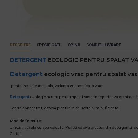
DESCRIERE
SPECIFICATII
OPINII
CONDITII LIVRARE
DETERGENT
ECOLOGIC PENTRU SPALAT VAS
Detergent
ecologic vrac pentru spalat vase
-pentru spalare manuala, varianta economica la vrac-
Detergent
ecologic neutru pentru spalat vase. Indeparteaza grasimea bin
Foarte concentrat, cateva picaturi in chiuveta sunt suficiente!
Mod de folosire:
Umeziti vasele cu apa calduta. Puneti cateva picaturi din detergentul de 
Clatiti.