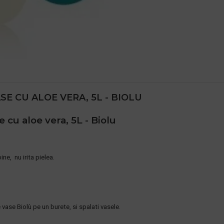
E CU ALOE VERA, 5L - BIOLU
 cu aloe vera, 5L - Biolu
e, nu irita pielea.
vase Biolù pe un burete, si spalati vasele.