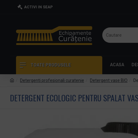
ACTIVI IN SEAP
ACASA
DE
TOATE PRODUSELE
Detergenti profesionali curatenie
Detergent vase BIO
De
DETERGENT ECOLOGIC PENTRU SPALAT VASE