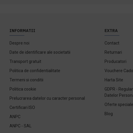
INFORMATII
EXTRA
Despre noi
Contact
Date de identificare ale societatii
Returnari
Transport gratuit
Producatori
Politica de confidentialitate
Vouchere Cad
Termeni si conditii
Harta Site
Politica cookie
GDPR - Regulam
Datelor Person
Prelucrarea datelor cu caracter personal
Oferte special
Certificari ISO
Blog
ANPC
ANPC - SAL