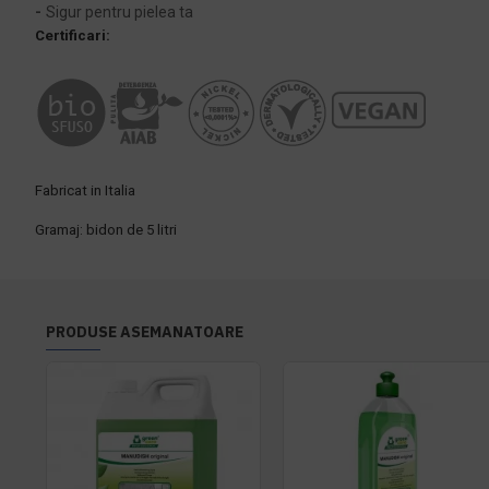
-
Sigur pentru pielea ta
Certificari:
Fabricat in Italia
Gramaj: bidon de 5 litri
PRODUSE ASEMANATOARE