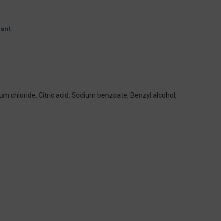
ant
.
m chloride, Citric acid, Sodium benzoate, Benzyl alcohol,