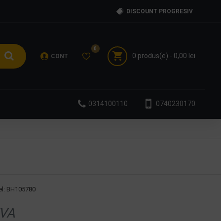
DISCOUNT PROGRESIV
0
0 produs(e) - 0,00 lei
CONT
0314100110
0740230170
l:
BH105780
VA