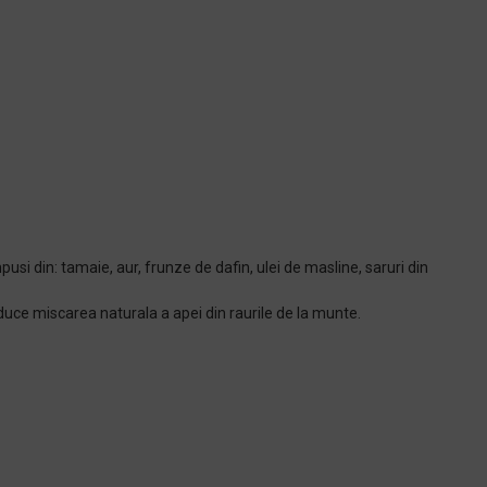
pusi din: tamaie, aur, frunze de dafin, ulei de masline, saruri din
oduce miscarea naturala a apei din raurile de la munte.