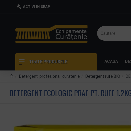
ACTIVI IN SEAP
ACASA
DE
TOATE PRODUSELE
Detergenti profesionali curatenie
Detergent rufe BIO
DE
DETERGENT ECOLOGIC PRAF PT. RUFE 1.2K