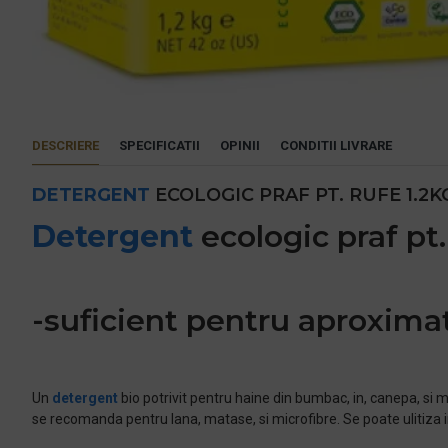
DESCRIERE
SPECIFICATII
OPINII
CONDITII LIVRARE
DETERGENT
ECOLOGIC PRAF PT. RUFE 1.2
Detergent
ecologic praf pt.
-suficient pentru aproximat
Un
detergent
bio potrivit pentru haine din bumbac, in, canepa, si mi
se recomanda pentru lana, matase, si microfibre. Se poate ulitiza 