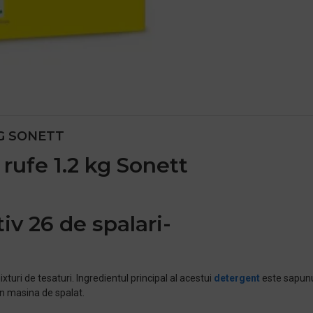
KG SONETT
 rufe 1.2 kg Sonett
iv 26 de spalari-
xturi de tesaturi. Ingredientul principal al acestui
detergent
este sapunul
in masina de spalat.