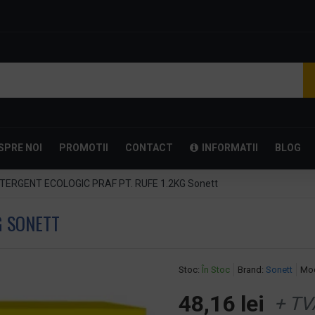
SPRE NOI
PROMOTII
CONTACT
INFORMATII
BLOG
TERGENT ECOLOGIC PRAF PT. RUFE 1.2KG Sonett
G SONETT
Stoc:
În Stoc
Brand:
Sonett
Mod
48,16 lei
+ TV