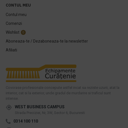
CONTUL MEU
Contul meu
Comenzi
Wishlist
0
Aboneaza-te / Dezaboneaza-te la newsletter
Afiliati
Covorase profesionale concepute astfel incat sa reziste uzurii, atat la
interior, cat si la exterior, unde gradul de murdarire si traficul sunt
intense.
WEST BUSINESS CAMPUS
Strada Preciziei, Nr, 3W, Sector 6, Bucuresti
0314 100 110