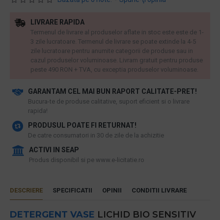
LIVRARE RAPIDA
Termenul de livrare al produselor aflate in stoc este este de 1-
3 zile lucratoare. Termenul de livrare se poate extinde la 4-5
zile lucratoare pentru anumite categorii de produse sau in
cazul produselor voluminoase. Livram gratuit pentru produse
peste 490 RON + TVA, cu exceptia produselor voluminoase.
GARANTAM CEL MAI BUN RAPORT CALITATE-PRET!
​Bucura-te de produse calitative, suport eficient si o livrare
rapida!
PRODUSUL POATE FI RETURNAT!
De catre consumatori in 30 de zile de la achizitie
ACTIVI IN SEAP
Produs disponibil si pe www.e-licitatie.ro
DESCRIERE
SPECIFICATII
OPINII
CONDITII LIVRARE
DETERGENT VASE
LICHID BIO SENSITIV