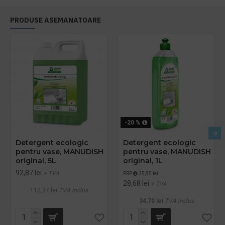
PRODUSE ASEMANATOARE
-20 %
Detergent ecologic
Detergent ecologic
pentru vase, MANUDISH
pentru vase, MANUDISH
original, 5L
original, 1L
92,87 lei
+ TVA
PRP
35,85 lei
28,68 lei
+ TVA
112,37 lei
TVA inclus
34,70 lei
TVA inclus