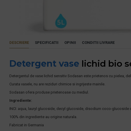
DESCRIERE
SPECIFICATII
OPINII
CONDITII LIVRARE
Detergent vase
lichid bio 
Detergentul de vase lichid sensitiv Sodasan este prietenos cu pielea, del
Curata vasele, nu are reziduri chimice si ingrijeste mainile.
Sodasan ofera produse prietenoase cu mediul.
Ingrediente:
INCI: aqua, lauryl glucoside, decyl glucoside, disodium coco-glucoside c
100% din ingrediente au origine naturala.
Fabricat in Germania