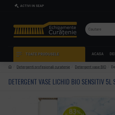
ACTIVI IN SEAP
ACASA
DE
TOATE PRODUSELE
Detergenti profesionali curatenie
Detergent vase BIO
De
DETERGENT VASE LICHID BIO SENSITIV 5L