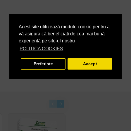
Acest site utilizează module cookie pentru a
vă asigura că beneficiați de cea mai bună
experiență pe site-ul nostru
POLITICA COOKIES
Preferinte
Accept