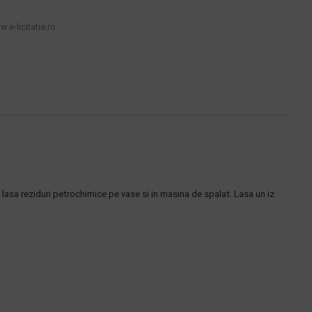
.e-licitatie.ro
 lasa reziduri petrochimice pe vase si in masina de spalat. Lasa un iz