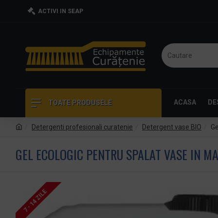
ACTIVI IN SEAP
ACASA
DE
TOATE PRODUSELE
Detergenti profesionali curatenie
Detergent vase BIO
Ge
GEL ECOLOGIC PENTRU SPALAT VASE IN MAS
7 - 14 ZILE