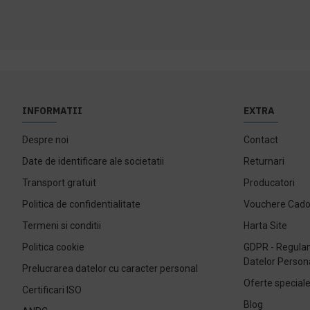
INFORMATII
EXTRA
Despre noi
Contact
Date de identificare ale societatii
Returnari
Transport gratuit
Producatori
Politica de confidentialitate
Vouchere Cad
Termeni si conditii
Harta Site
Politica cookie
GDPR - Regulam
Datelor Person
Prelucrarea datelor cu caracter personal
Oferte special
Certificari ISO
Blog