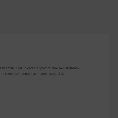
mesti emailuri cu un caracter promotional sau informativ
une speciala in contul tau in acest scop, si de