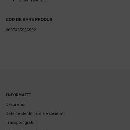
Numar rafturi: 2
COD DE BARE PRODUS
8697435936992
INFORMATII
Despre noi
Date de identificare ale societatii
Transport gratuit