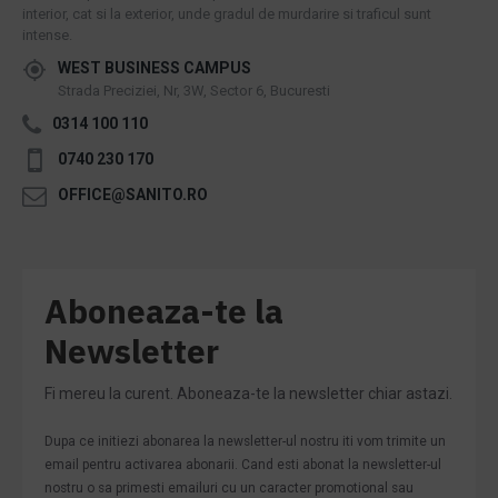
interior, cat si la exterior, unde gradul de murdarire si traficul sunt
intense.
WEST BUSINESS CAMPUS
Strada Preciziei, Nr, 3W, Sector 6, Bucuresti
0314 100 110
0740 230 170
OFFICE@SANITO.RO
Aboneaza-te la
Newsletter
Fi mereu la curent. Aboneaza-te la newsletter chiar astazi.
Dupa ce initiezi abonarea la newsletter-ul nostru iti vom trimite un
email pentru activarea abonarii. Cand esti abonat la newsletter-ul
nostru o sa primesti emailuri cu un caracter promotional sau