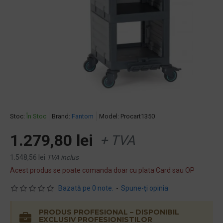
Stoc:
În Stoc
Brand:
Fantom
Model:
Procart1350
1.279,80 lei
+ TVA
1.548,56 lei
TVA inclus
Acest produs se poate comanda doar cu plata Card sau OP
Bazată pe 0 note.
-
Spune-ţi opinia
PRODUS PROFESIONAL – DISPONIBIL
EXCLUSIV PROFESIONISTILOR