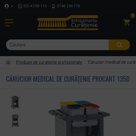
0314 100 110
0740 230 170
0
Produse de curatenie profesionale
Cărucior medical de cură
CĂRUCIOR MEDICAL DE CURĂȚENIE PROCART 1350