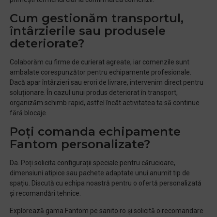
Cum gestionăm transportul,
întârzierile sau produsele
deteriorate?
Colaborăm cu firme de curierat agreate, iar comenzile sunt
ambalate corespunzător pentru echipamente profesionale.
Dacă apar întârzieri sau erori de livrare, intervenim direct pentru
soluționare. În cazul unui produs deteriorat în transport,
organizăm schimb rapid, astfel încât activitatea ta să continue
fără blocaje.
Poți comanda echipamente
Fantom personalizate?
Da. Poți solicita configurații speciale pentru cărucioare,
dimensiuni atipice sau pachete adaptate unui anumit tip de
spațiu. Discută cu echipa noastră pentru o ofertă personalizată
și recomandări tehnice.
Explorează gama Fantom pe sanito.ro și solicită o recomandare