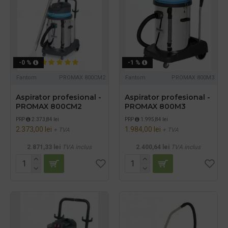
-0 %
-1 %
Fantom
PROMAX 800CM2
Fantom
PROMAX 800M3
Aspirator profesional -
Aspirator profesional -
PROMAX 800CM2
PROMAX 800M3
PRP
2.373,84 lei
PRP
1.995,84 lei
2.373,00 lei
1.984,00 lei
+ TVA
+ TVA
2.871,33 lei
TVA inclus
2.400,64 lei
TVA inclus