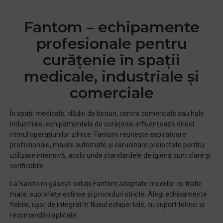
Fantom – echipamente
profesionale pentru
curățenie în spații
medicale, industriale și
comerciale
În spații medicale, clădiri de birouri, centre comerciale sau hale
industriale, echipamentele de curățenie influențează direct
ritmul operațiunilor zilnice. Fantom reunește aspiratoare
profesionale, mașini automate și cărucioare proiectate pentru
utilizare intensivă, acolo unde standardele de igienă sunt clare și
verificabile.
La Sanito.ro găsești soluții Fantom adaptate mediilor cu trafic
mare, suprafețe extinse și proceduri stricte. Alegi echipamente
fiabile, ușor de integrat în fluxul echipei tale, cu suport tehnic și
recomandări aplicate.