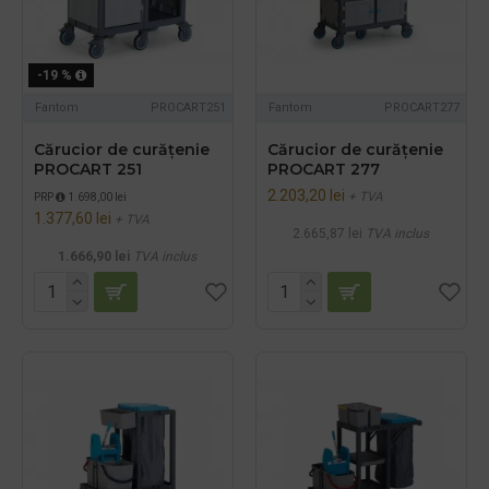
-19 %
Fantom
PROCART251
Fantom
PROCART277
Cărucior de curățenie
Cărucior de curățenie
PROCART 251
PROCART 277
2.203,20 lei
+ TVA
PRP
1.698,00 lei
1.377,60 lei
+ TVA
2.665,87 lei
TVA inclus
1.666,90 lei
TVA inclus