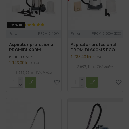
-5 %
Fantom
PROMIDI400M
Fantom
PROMIDI600M3ECO
Aspirator profesional -
Aspirator profesional -
PROMIDI 400M
PROMIDI 600M3 ECO
1.733,40 lei
+ TVA
PRP
1.199,52 lei
1.143,00 lei
+ TVA
2.097,41 lei
TVA inclus
1.383,03 lei
TVA inclus