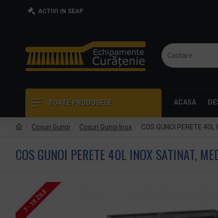
ACTIVI IN SEAP
ACASA
DE
TOATE PRODUSELE
Coşuri Gunoi
Cosuri Gunoi Inox
COS GUNOI PERETE 40L 
COS GUNOI PERETE 40L INOX SATINAT, ME
7 - 10 ZILE