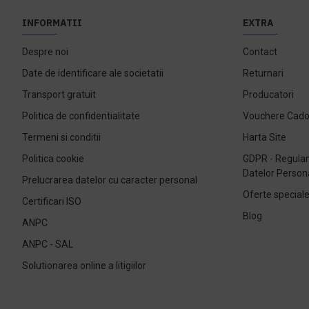
INFORMATII
EXTRA
Despre noi
Contact
Date de identificare ale societatii
Returnari
Transport gratuit
Producatori
Politica de confidentialitate
Vouchere Cad
Termeni si conditii
Harta Site
Politica cookie
GDPR - Regulam
Datelor Person
Prelucrarea datelor cu caracter personal
Oferte special
Certificari ISO
Blog
ANPC
ANPC - SAL
Solutionarea online a litigiilor