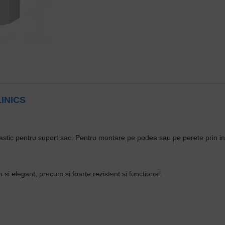
INICS
plastic pentru suport sac. Pentru montare pe podea sau pe perete prin int
si elegant, precum si foarte rezistent si functional.