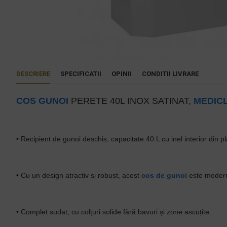
DESCRIERE
SPECIFICATII
OPINII
CONDITII LIVRARE
COS GUNOI
PERETE 40L INOX SATINAT,
MEDICL
• Recipient de gunoi deschis, capacitate 40 L cu inel interior din 
• Cu un design atractiv si robust, acest
cos de gunoi
este modern 
• Complet sudat, cu colțuri solide fără bavuri și zone ascuțite.