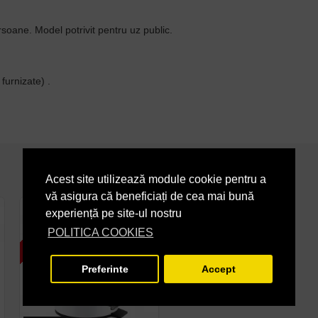
ersoane. Model potrivit pentru uz public.
furnizate) .
Acest site utilizează module cookie pentru a
vă asigura că beneficiați de cea mai bună
2 - 3 SAPTAMANI
7 - 14 ZILE
experiență pe site-ul nostru
POLITICA COOKIES
Preferinte
Accept