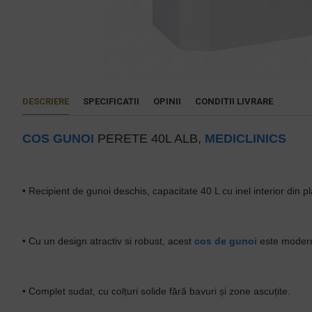
DESCRIERE
SPECIFICATII
OPINII
CONDITII LIVRARE
COS GUNOI
PERETE 40L ALB,
MEDICLINICS
• Recipient de gunoi deschis, capacitate 40 L cu inel interior din 
• Cu un design atractiv si robust, acest
cos de gunoi
este modern 
• Complet sudat, cu colțuri solide fără bavuri și zone ascuțite.