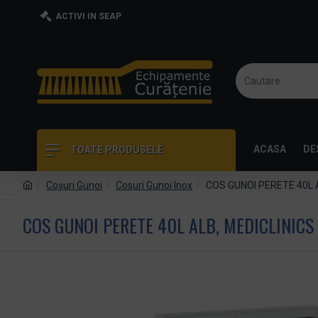
ACTIVI IN SEAP
ACASA
DE
TOATE PRODUSELE
Coşuri Gunoi
Cosuri Gunoi Inox
COS GUNOI PERETE 40L 
COS GUNOI PERETE 40L ALB, MEDICLINICS