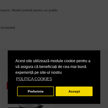
ersoane. Model potrivit pentru uz public.
furnizate) .
Acest site utilizează module cookie pentru a
vă asigura că beneficiați de cea mai bună
2 - 3 SAPTAMANI
7 - 14 ZILE
experiență pe site-ul nostru
POLITICA COOKIES
Preferinte
Accept