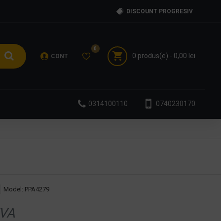
DISCOUNT PROGRESIV
0
0 produs(e) - 0,00 lei
CONT
0314100110
0740230170
Model:
PPA4279
VA