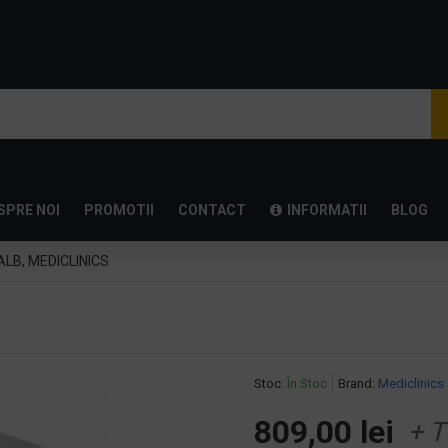
SPRE NOI
PROMOTII
CONTACT
INFORMATII
BLOG
ALB, MEDICLINICS
Stoc:
În Stoc
Brand:
Mediclinics
809,00 lei
+ T