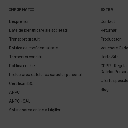
INFORMATII
EXTRA
Despre noi
Contact
Date de identificare ale societatii
Returnari
Transport gratuit
Producatori
Politica de confidentialitate
Vouchere Cad
Termeni si conditii
Harta Site
Politica cookie
GDPR - Regulam
Datelor Person
Prelucrarea datelor cu caracter personal
Oferte special
Certificari ISO
Blog
ANPC
ANPC - SAL
Solutionarea online a litigiilor