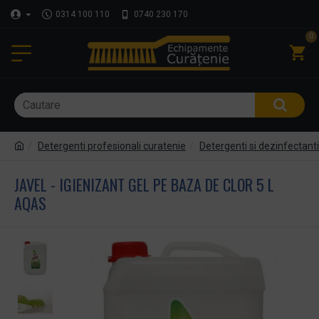
0314 100 110
0740 230 170
0
Detergenti profesionali curatenie
Detergenti si dezinfectant
JAVEL - IGIENIZANT GEL PE BAZA DE CLOR 5 L
AQAS