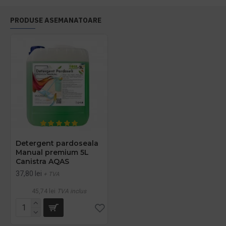
PRODUSE ASEMANATOARE
Detergent pardoseala
Manual premium 5L
Canistra AQAS
37,80 lei
+ TVA
45,74 lei
TVA inclus