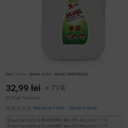
Stoc:
În Stoc
Brand:
AQAS
Model:
SANDCR228
32,99 lei
+ TVA
39,92 lei
TVA inclus
Bazată pe 0 note.
-
Spune-ţi opinia
5
sau mai multe la
32,00 RON / buc
(3% discount)
+ TVA
9
sau mai multe la
31,34 RON / buc
(5% discount)
+ TVA