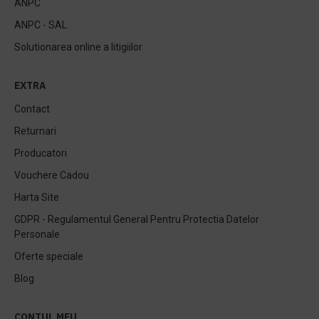
ANPC
ANPC - SAL
Solutionarea online a litigiilor
EXTRA
Contact
Returnari
Producatori
Vouchere Cadou
Harta Site
GDPR - Regulamentul General Pentru Protectia Datelor
Personale
Oferte speciale
Blog
CONTUL MEU