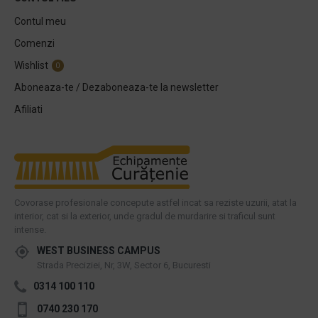
Contul meu
Comenzi
Wishlist
0
Aboneaza-te / Dezaboneaza-te la newsletter
Afiliati
Covorase profesionale concepute astfel incat sa reziste uzurii, atat la
interior, cat si la exterior, unde gradul de murdarire si traficul sunt
intense.
WEST BUSINESS CAMPUS
Strada Preciziei, Nr, 3W, Sector 6, Bucuresti
0314 100 110
0740 230 170