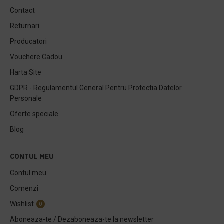
Contact
Returnari
Producatori
Vouchere Cadou
Harta Site
GDPR - Regulamentul General Pentru Protectia Datelor
Personale
Oferte speciale
Blog
CONTUL MEU
Contul meu
Comenzi
Wishlist
0
Aboneaza-te / Dezaboneaza-te la newsletter