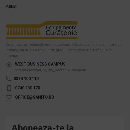
Afiliati
Covorase profesionale concepute astfel incat sa reziste uzurii, atat la
interior, cat si la exterior, unde gradul de murdarire si traficul sunt
intense.
WEST BUSINESS CAMPUS
Strada Preciziei, Nr, 3W, Sector 6, Bucuresti
0314 100 110
0740 230 170
OFFICE@SANITO.RO
Aboneaza-te la