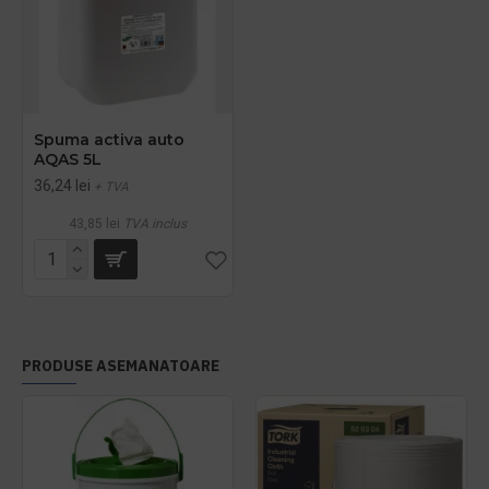
Spuma activa auto
AQAS 5L
36,24 lei
+ TVA
43,85 lei
TVA inclus
PRODUSE ASEMANATOARE