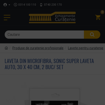
0314 100 110
0740 230 170
0
Produse de curatenie profesionale
Lavete pentru curatenie
LAVETA DIN MICROFIBRA, SONIC SUPER LAVETA
AUTO, 30 X 40 CM, 2 BUC/ SET