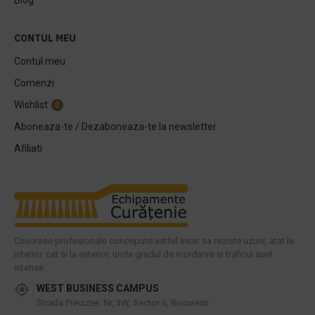
Blog
CONTUL MEU
Contul meu
Comenzi
Wishlist
0
Aboneaza-te / Dezaboneaza-te la newsletter
Afiliati
Covorase profesionale concepute astfel incat sa reziste uzurii, atat la
interior, cat si la exterior, unde gradul de murdarire si traficul sunt
intense.
WEST BUSINESS CAMPUS
Strada Preciziei, Nr, 3W, Sector 6, Bucuresti