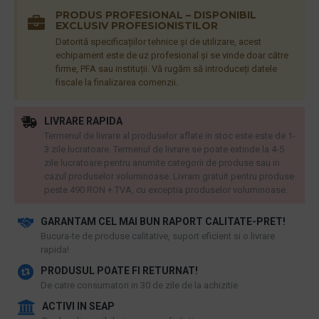
PRODUS PROFESIONAL – DISPONIBIL
EXCLUSIV PROFESIONISTILOR
Datorită specificațiilor tehnice și de utilizare, acest
echipament este de uz profesional și se vinde doar către
firme, PFA sau instituții. Vă rugăm să introduceți datele
fiscale la finalizarea comenzii.
LIVRARE RAPIDA
Termenul de livrare al produselor aflate in stoc este este de 1-
3 zile lucratoare. Termenul de livrare se poate extinde la 4-5
zile lucratoare pentru anumite categorii de produse sau in
cazul produselor voluminoase. Livram gratuit pentru produse
peste 490 RON + TVA, cu exceptia produselor voluminoase.
GARANTAM CEL MAI BUN RAPORT CALITATE-PRET!
​Bucura-te de produse calitative, suport eficient si o livrare
rapida!
PRODUSUL POATE FI RETURNAT!
De catre consumatori in 30 de zile de la achizitie
ACTIVI IN SEAP