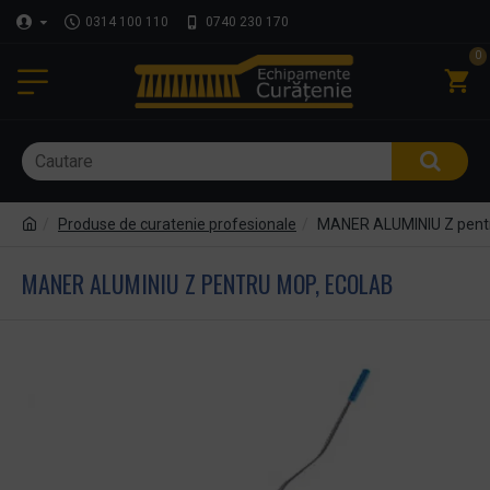
0314 100 110
0740 230 170
0
Produse de curatenie profesionale
MANER ALUMINIU Z pentr
MANER ALUMINIU Z PENTRU MOP, ECOLAB