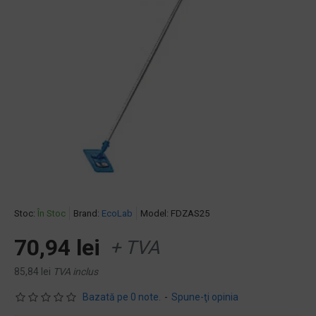
Stoc:
În Stoc
Brand:
EcoLab
Model:
FDZAS25
70,94 lei
+ TVA
85,84 lei
TVA inclus
Bazată pe 0 note.
-
Spune-ţi opinia