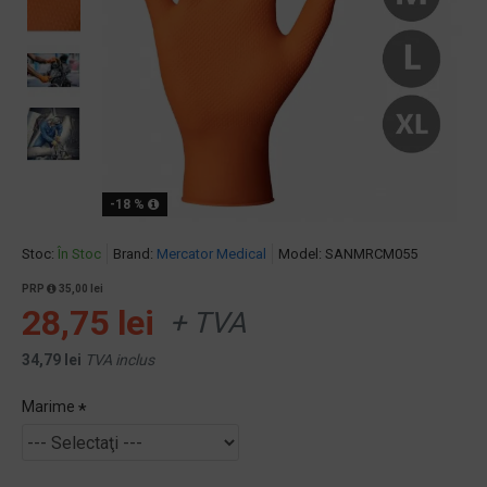
-18 %
Stoc:
În Stoc
Brand:
Mercator Medical
Model:
SANMRCM055
PRP
35,00 lei
28,75 lei
+ TVA
34,79 lei
TVA inclus
Marime