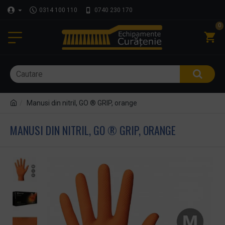
0314 100 110
0740 230 170
0
Manusi din nitril, GO ® GRIP, orange
MANUSI DIN NITRIL, GO ® GRIP, ORANGE