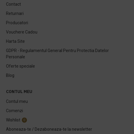
Contact
Returnari
Producatori
Vouchere Cadou
Harta Site
GDPR - Regulamentul General Pentru Protectia Datelor
Personale
Oferte speciale
Blog
CONTUL MEU
Contul meu
Comenzi
Wishlist
0
Aboneaza-te / Dezaboneaza-te la newsletter