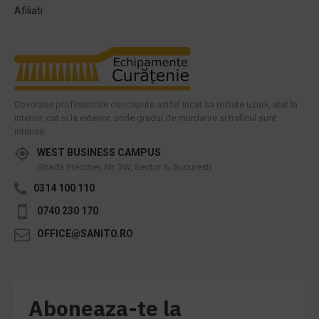
Afiliati
Covorase profesionale concepute astfel incat sa reziste uzurii, atat la
interior, cat si la exterior, unde gradul de murdarire si traficul sunt
intense.
WEST BUSINESS CAMPUS
Strada Preciziei, Nr, 3W, Sector 6, Bucuresti
0314 100 110
0740 230 170
OFFICE@SANITO.RO
Aboneaza-te la