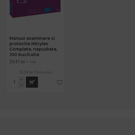
Manusi examinare si
protectie Nitrylex
Complete, nepudrate,
100 buc/cutie
29,41 lei
+ TVA
35,59 lei
TVA inclus