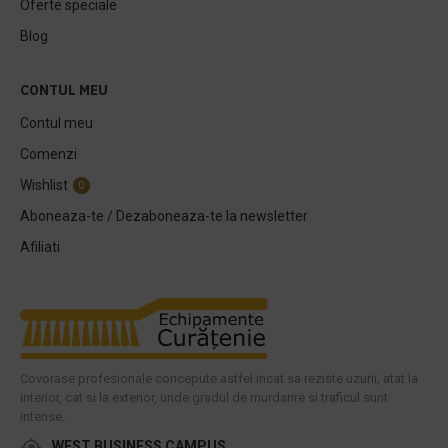
Oferte speciale
Blog
CONTUL MEU
Contul meu
Comenzi
Wishlist
0
Aboneaza-te / Dezaboneaza-te la newsletter
Afiliati
Covorase profesionale concepute astfel incat sa reziste uzurii, atat la
interior, cat si la exterior, unde gradul de murdarire si traficul sunt
intense.
WEST BUSINESS CAMPUS