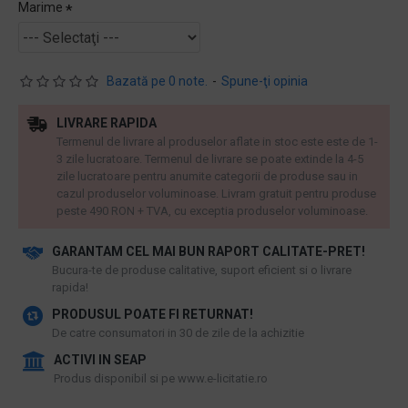
Marime
Bazată pe 0 note.
-
Spune-ţi opinia
LIVRARE RAPIDA
Termenul de livrare al produselor aflate in stoc este este de 1-
3 zile lucratoare. Termenul de livrare se poate extinde la 4-5
zile lucratoare pentru anumite categorii de produse sau in
cazul produselor voluminoase. Livram gratuit pentru produse
peste 490 RON + TVA, cu exceptia produselor voluminoase.
GARANTAM CEL MAI BUN RAPORT CALITATE-PRET!
​Bucura-te de produse calitative, suport eficient si o livrare
rapida!
PRODUSUL POATE FI RETURNAT!
De catre consumatori in 30 de zile de la achizitie
ACTIVI IN SEAP
Produs disponibil si pe www.e-licitatie.ro