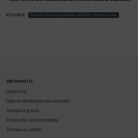
ETICHETE:
Manusi din vinil nepudrate VINYLEX 100 buc/ cutie
INFORMATII
Despre noi
Date de identificare ale societatii
Transport gratuit
Politica de confidentialitate
Termeni si conditii