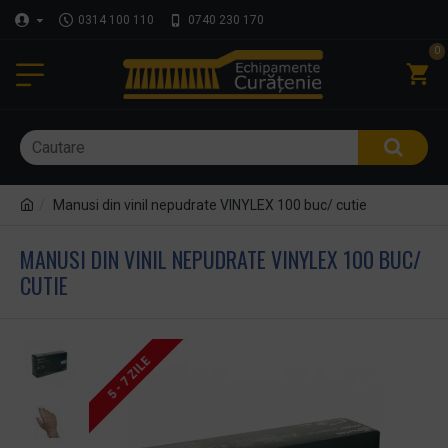
0314 100 110
0740 230 170
0
Manusi din vinil nepudrate VINYLEX 100 buc/ cutie
MANUSI DIN VINIL NEPUDRATE VINYLEX 100 BUC/
CUTIE
5 - 7 ZILE