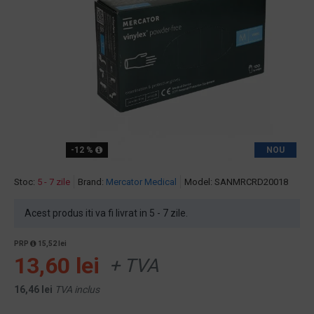
-12 %
NOU
Stoc:
5 - 7 zile
Brand:
Mercator Medical
Model:
SANMRCRD20018
Acest produs iti va fi livrat in 5 - 7 zile.
PRP
15,52 lei
13,60 lei
+ TVA
16,46 lei
TVA inclus