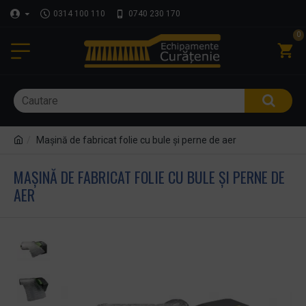
0314 100 110
0740 230 170
0
Mașină de fabricat folie cu bule și perne de aer
MAȘINĂ DE FABRICAT FOLIE CU BULE ȘI PERNE DE
AER