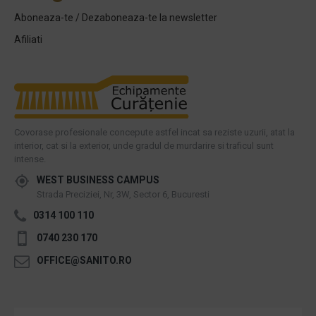
Aboneaza-te / Dezaboneaza-te la newsletter
Afiliati
Covorase profesionale concepute astfel incat sa reziste uzurii, atat la
interior, cat si la exterior, unde gradul de murdarire si traficul sunt
intense.
WEST BUSINESS CAMPUS
Strada Preciziei, Nr, 3W, Sector 6, Bucuresti
0314 100 110
0740 230 170
OFFICE@SANITO.RO