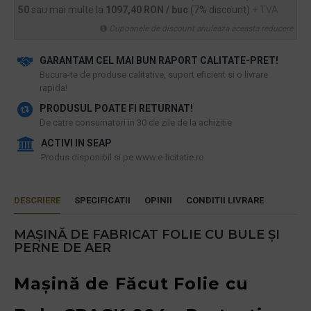
50
sau mai multe la
1097,40 RON / buc
(7% discount)
+ TVA
Cupoanele de discount anuleaza aceasta reducere
GARANTAM CEL MAI BUN RAPORT CALITATE-PRET!
​Bucura-te de produse calitative, suport eficient si o livrare
rapida!
PRODUSUL POATE FI RETURNAT!
De catre consumatori in 30 de zile de la achizitie
ACTIVI IN SEAP
Produs disponibil si pe www.e-licitatie.ro
DESCRIERE
SPECIFICATII
OPINII
CONDITII LIVRARE
MAȘINĂ DE FABRICAT FOLIE CU BULE ȘI
PERNE DE AER
Mașină de Făcut Folie cu