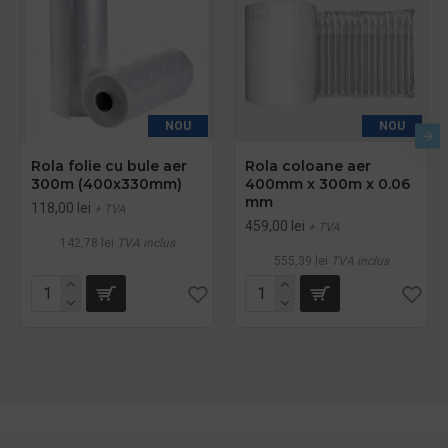
NOU
NOU
Rola folie cu bule aer
Rola coloane aer
300m (400x330mm)
400mm x 300m x 0.06
mm
118,00 lei
+ TVA
459,00 lei
+ TVA
142,78 lei
TVA inclus
555,39 lei
TVA inclus