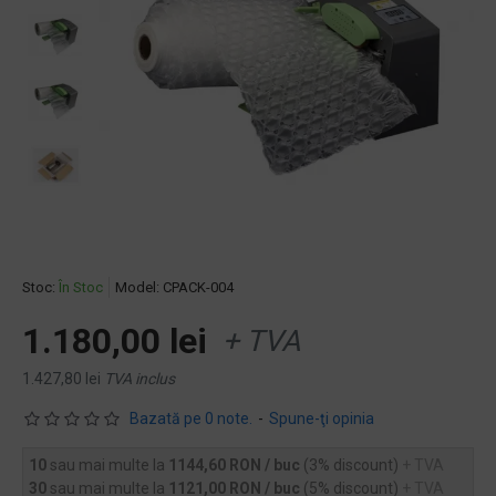
Stoc:
În Stoc
Model:
CPACK-004
1.180,00 lei
+ TVA
1.427,80 lei
TVA inclus
Bazată pe 0 note.
-
Spune-ţi opinia
10
sau mai multe la
1144,60 RON / buc
(3% discount)
+ TVA
30
sau mai multe la
1121,00 RON / buc
(5% discount)
+ TVA