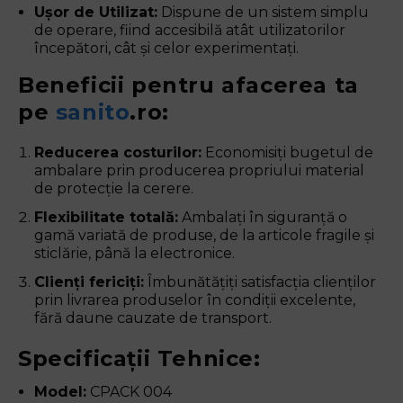
Ușor de Utilizat:
Dispune de un sistem simplu
de operare, fiind accesibilă atât utilizatorilor
începători, cât și celor experimentați.
Beneficii pentru afacerea ta
pe
sanito
.ro:
Reducerea costurilor:
Economisiți bugetul de
ambalare prin producerea propriului material
de protecție la cerere.
Flexibilitate totală:
Ambalați în siguranță o
gamă variată de produse, de la articole fragile și
sticlărie, până la electronice.
Clienți fericiți:
Îmbunătățiți satisfacția clienților
prin livrarea produselor în condiții excelente,
fără daune cauzate de transport.
Specificații Tehnice:
Model:
CPACK 004