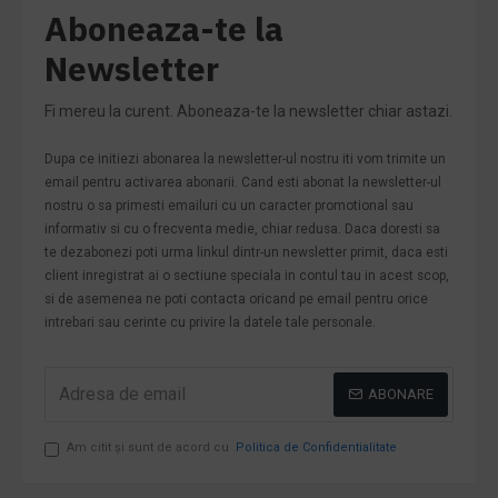
Aboneaza-te la
Newsletter
Fi mereu la curent. Aboneaza-te la newsletter chiar astazi.
Dupa ce initiezi abonarea la newsletter-ul nostru iti vom trimite un
email pentru activarea abonarii. Cand esti abonat la newsletter-ul
nostru o sa primesti emailuri cu un caracter promotional sau
informativ si cu o frecventa medie, chiar redusa. Daca doresti sa
te dezabonezi poti urma linkul dintr-un newsletter primit, daca esti
client inregistrat ai o sectiune speciala in contul tau in acest scop,
si de asemenea ne poti contacta oricand pe email pentru orice
intrebari sau cerinte cu privire la datele tale personale.
ABONARE
Am citit şi sunt de acord cu
Politica de Confidentialitate