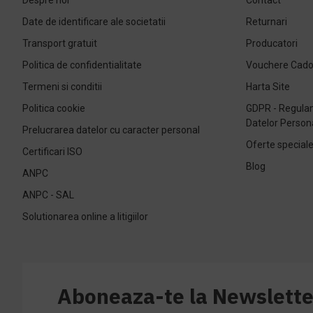
Date de identificare ale societatii
Returnari
Transport gratuit
Producatori
Politica de confidentialitate
Vouchere Cad
Termeni si conditii
Harta Site
Politica cookie
GDPR - Regulam
Datelor Person
Prelucrarea datelor cu caracter personal
Oferte special
Certificari ISO
Blog
ANPC
ANPC - SAL
Solutionarea online a litigiilor
Aboneaza-te la Newslette