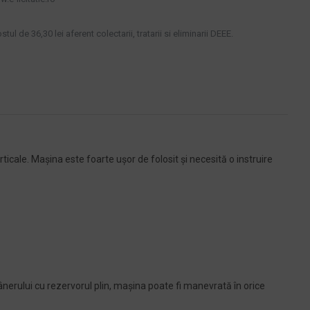
tul de 36,30 lei aferent colectarii, tratarii si eliminarii DEEE.
ticale. Mașina este foarte ușor de folosit și necesită o instruire
nerului cu rezervorul plin, mașina poate fi manevrată în orice