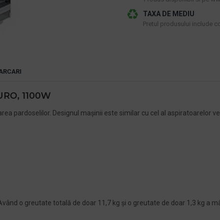
TAXA DE MEDIU
Pretul produsului include cos
ARCARI
URO, 1100W
a pardoselilor. Designul mașinii este similar cu cel al aspiratoarelor ver
ând o greutate totală de doar 11,7 kg și o greutate de doar 1,3 kg a mâ