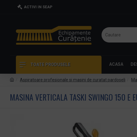
ACTIVI IN SEAP
ACASA
DE
TOATE PRODUSELE
Aspiratoare profesionale si masini de curatat pardoseli
Mas
MASINA VERTICALA TASKI SWINGO 150 E E