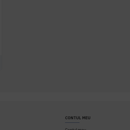
CONTUL MEU
Contul meu