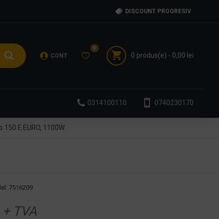
DISCOUNT PROGRESIV
0
0 produs(e) - 0,00 lei
CONT
0314100110
0740230170
go 150 E EURO, 1100W
el:
7516209
+ TVA