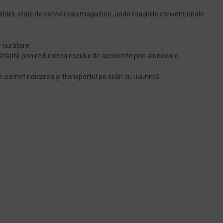
tării, stații de servicii sau magazine, unde mașinile convenționale
 curățare.
ătățită prin reducerea riscului de accidente prin alunecare.
 permit ridicarea și transportul pe scări cu ușurință.